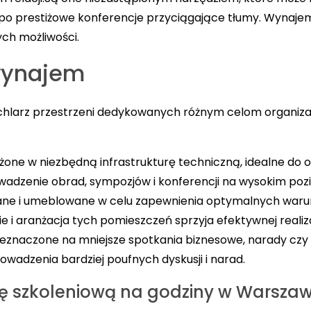
po prestiżowe konferencje przyciągające tłumy. Wynaje
ych możliwości.
 wynajem
achlarz przestrzeni dedykowanych różnym celom organiz
one w niezbędną infrastrukturę techniczną, idealne do o
wadzenie obrad, sympozjów i konferencji na wysokim poz
ane i umeblowane w celu zapewnienia optymalnych waru
 i aranżacja tych pomieszczeń sprzyja efektywnej reali
eznaczone na mniejsze spotkania biznesowe, narady czy 
wadzenia bardziej poufnych dyskusji i narad.
ę szkoleniową na godziny w Warszaw