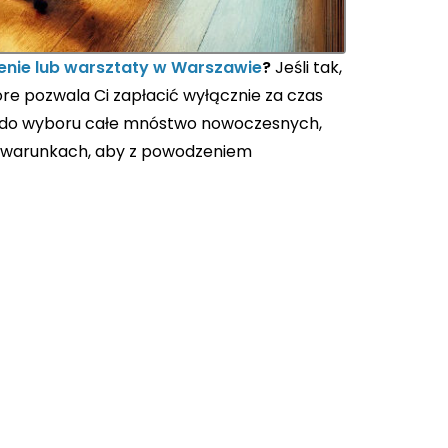
enie lub warsztaty w Warszawie
?
Jeśli tak,
óre pozwala Ci zapłacić wyłącznie za czas
z do wyboru całe mnóstwo nowoczesnych,
h warunkach, aby z powodzeniem