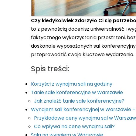
Czy kiedykolwiek zdarzyło Ci się potrzeb
to z pewnością docenisz uniwersalność i wyg
faktycznego wykorzystania przestrzeni, b
doskonale wyposażonych sal konferencyjny
przeprowadzić swoje kluczowe wydarzenia.
Spis treści:
Korzyści z wynajmu sali na godziny
Tanie sale konferencyjne w Warszawie
Jak znaleźć tanie sale konferencyjne?
Wynajem sali konferencyjnej w Warszawie –
Przykładowe ceny wynajmu sal w Warszawi
Co wpływa na cenę wynajmu sali?
Sala na wynajem w Warszawie