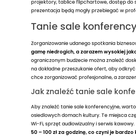
projektory, tablice flipchartowe, dostęp do
prezentacja będą mogły przebiegać w prof
Tanie sale konferenc
Zorganizowanie udanego spotkania biznesow
gamę niedrogich, a zarazem wysokiej jak
ograniczonym budżecie można znaleźć doskon
na dokładne przeszukanie ofert, aby odkryć 
chce zorganizować profesjonalne, a zaraze
Jak znaleźć tanie sale konf
Aby znaleźć tanie sale konferencyjne, wart
osiedlowych domach kultury. Te miejsca częs
Wi-Fi, sprzęt audiowizualny i serwis kawowy.
50 – 100 zł za godzinę, co czyni je bardzo