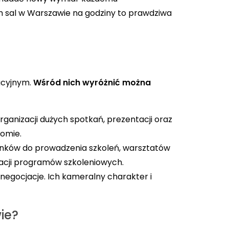
m sal w Warszawie na godziny to prawdziwa
acyjnym.
Wśród nich wyróżnić można
rganizacji dużych spotkań, prezentacji oraz
iomie.
nków do prowadzenia szkoleń, warsztatów
zacji programów szkoleniowych.
negocjacje. Ich kameralny charakter i
ie?