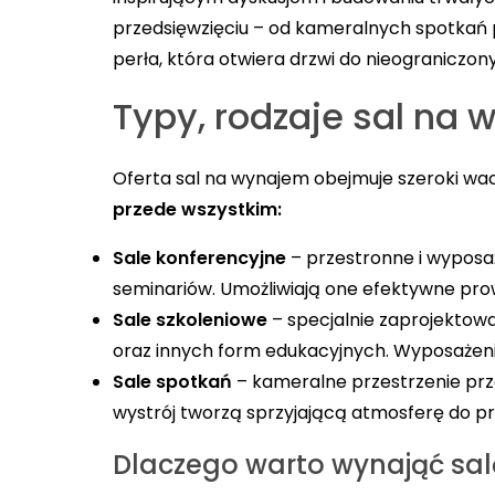
przedsięwzięciu – od kameralnych spotkań 
perła, która otwiera drzwi do nieograniczon
Typy, rodzaje sal na
Oferta sal na wynajem obejmuje szeroki w
przede wszystkim:
Sale konferencyjne
– przestronne i wyposaż
seminariów. Umożliwiają one efektywne pro
Sale szkoleniowe
– specjalnie zaprojektow
oraz innych form edukacyjnych. Wyposażenie
Sale spotkań
– kameralne przestrzenie prz
wystrój tworzą sprzyjającą atmosferę do pro
Dlaczego warto wynająć sal