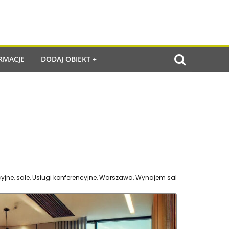
RMACJE
DODAJ OBIEKT +
cyjne
,
sale
,
Usługi konferencyjne
,
Warszawa
,
Wynajem sal