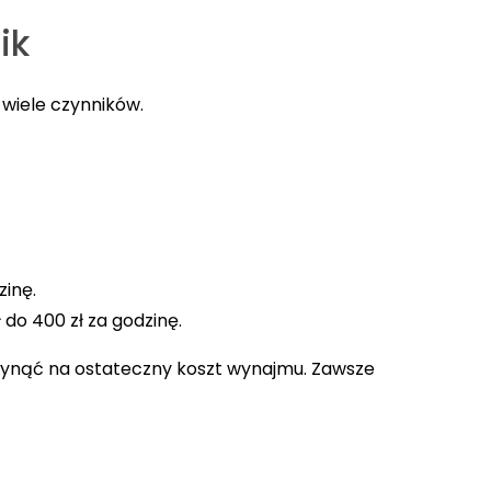
ik
wiele czynników.
zinę.
do 400 zł za godzinę.
płynąć na ostateczny koszt wynajmu. Zawsze