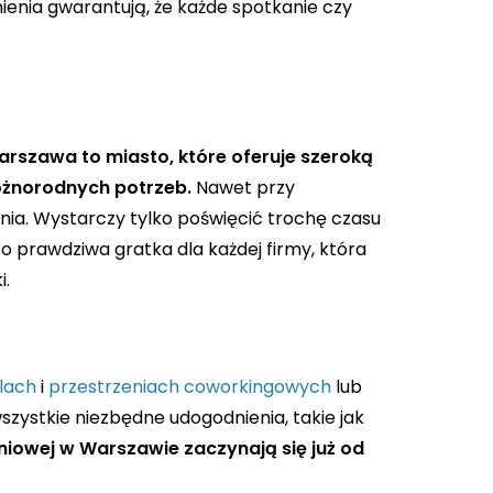
nienia gwarantują, że każde spotkanie czy
rszawa to miasto, które oferuje szeroką
óżnorodnych potrzeb.
Nawet przy
nia. Wystarczy tylko poświęcić trochę czasu
o prawdziwa gratka dla każdej firmy, która
i.
lach
i
przestrzeniach coworkingowych
lub
wszystkie niezbędne udogodnienia, takie jak
niowej w Warszawie zaczynają się już od