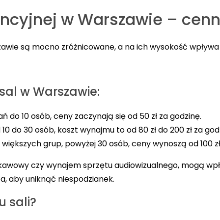
ncyjnej w Warszawie – cenn
awie są mocno zróżnicowane, a na ich wysokość wpływa 
sal w Warszawie:
ań do 10 osób, ceny zaczynają się od 50 zł za godzinę.
 10 do 30 osób, koszt wynajmu to od 80 zł do 200 zł za god
 większych grup, powyżej 30 osób, ceny wynoszą od 100 zł 
wis kawowy czy wynajem sprzętu audiowizualnego, mogą w
a, aby uniknąć niespodzianek.
 sali?