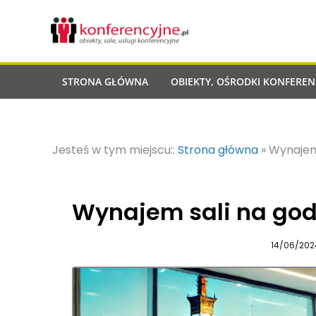
STRONA GŁÓWNA
OBIEKTY, OŚRODKI KONFEREN
Jesteś w tym miejscu::
Strona główna
»
Wynajem
Wynajem sali na god
14/06/202