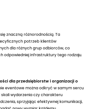
 się znaczną różnorodnością. Ta
ecyficznych potrzeb klientów
jnych dla różnych grup odbiorców, co
 odpowiedniej infrastruktury tego rodzaju.
ci dla przedsiębiorstw i organizacji o
zenie eventowe można odkryć w samym sercu
od skali wydarzenia czy charakteru
czenia, sprzyjając efektywnej komunikacji,
że nadać nowy wymiar każdemu