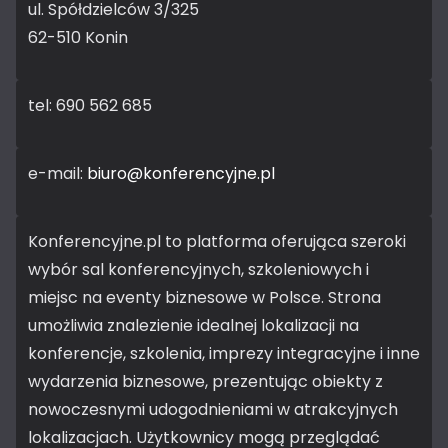
ul. Spółdzielców 3/325
62-510 Konin
tel: 690 562 685
e-mail:
biuro@konferencyjne.pl
Konferencyjne.pl to platforma oferująca szeroki
wybór sal konferencyjnych, szkoleniowych i
miejsc na eventy biznesowe w Polsce. Strona
umożliwia znalezienie idealnej lokalizacji na
konferencje, szkolenia, imprezy integracyjne i inne
wydarzenia biznesowe, prezentując obiekty z
nowoczesnymi udogodnieniami w atrakcyjnych
lokalizacjach. Użytkownicy mogą przeglądać