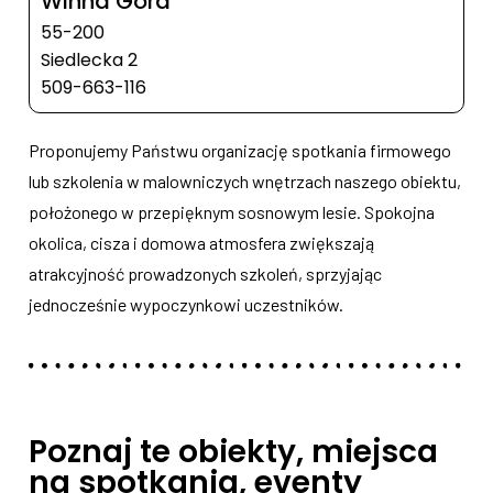
Winna Góra
55-200
Siedlecka 2
509-663-116
Proponujemy Państwu organizację spotkania firmowego
lub szkolenia w malowniczych wnętrzach naszego obiektu,
położonego w przepięknym sosnowym lesie. Spokojna
okolica, cisza i domowa atmosfera zwiększają
atrakcyjność prowadzonych szkoleń, sprzyjając
jednocześnie wypoczynkowi uczestników.
Poznaj te obiekty, miejsca
na spotkania, eventy