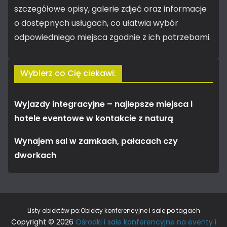
szczegółowe opisy, galerie zdjęć oraz informacje
o dostępnych usługach, co ułatwia wybór
odpowiedniego miejsca zgodnie z ich potrzebami.
Wybierz co Cię ciekawi:
Wyjazdy integracyjne – najlepsze miejsca i
hotele eventowe w kontakcie z naturą
Wynajem sal w zamkach, pałacach czy
dworkach
Listy obiektów po:
Obiekty konferencyjne i sale po tagach
Copyright © 2026
Ośrodki i sale konferencyjne na eventy i