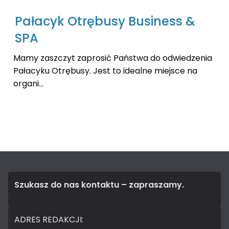
Pałacyk Otrębusy Business &
SPA
Mamy zaszczyt zaprosić Państwa do odwiedzenia
Pałacyku Otrębusy. Jest to idealne miejsce na
organi...
Szukasz do nas kontaktu – zapraszamy.
ADRES REDAKCJI: