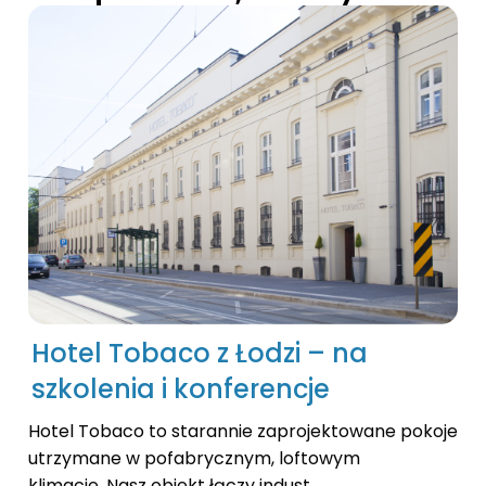
Hotel Tobaco z Łodzi – na
szkolenia i konferencje
Hotel Tobaco to starannie zaprojektowane pokoje
utrzymane w pofabrycznym, loftowym
klimacie. Nasz obiekt łączy indust...