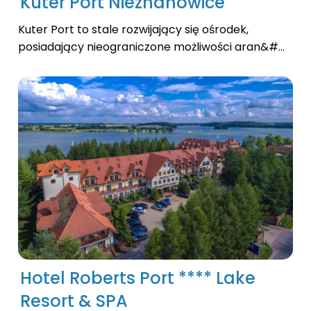
Kuter Port Nieznanowice
Kuter Port to stale rozwijający się ośrodek,
posiadający nieograniczone możliwości aran&#...
Hotel Roberts Port **** Lake
Resort & SPA