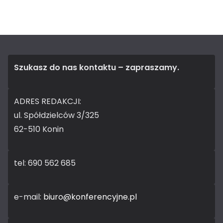
Szukasz do nas kontaktu – zapraszamy.
ADRES REDAKCJI:
ul. Spółdzielców 3/325
62-510 Konin
tel: 690 562 685
e-mail:
biuro@konferencyjne.pl