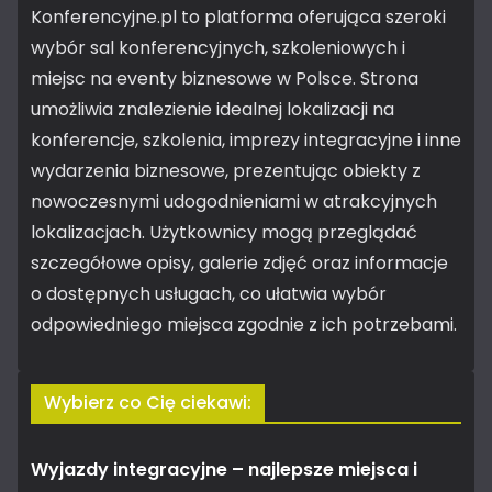
Konferencyjne.pl to platforma oferująca szeroki
wybór sal konferencyjnych, szkoleniowych i
miejsc na eventy biznesowe w Polsce. Strona
umożliwia znalezienie idealnej lokalizacji na
konferencje, szkolenia, imprezy integracyjne i inne
wydarzenia biznesowe, prezentując obiekty z
nowoczesnymi udogodnieniami w atrakcyjnych
lokalizacjach. Użytkownicy mogą przeglądać
szczegółowe opisy, galerie zdjęć oraz informacje
o dostępnych usługach, co ułatwia wybór
odpowiedniego miejsca zgodnie z ich potrzebami.
Wybierz co Cię ciekawi:
Wyjazdy integracyjne – najlepsze miejsca i