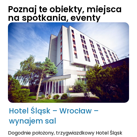
Poznaj te obiekty, miejsca
na spotkania, eventy
Hotel Śląsk – Wrocław –
wynajem sal
Dogodnie położony, trzygwiazdkowy Hotel Śląsk