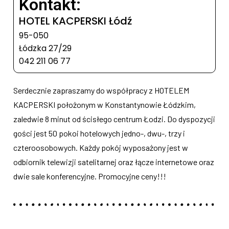
Kontakt:
HOTEL KACPERSKI Łódź
95-050
Łódzka 27/29
042 211 06 77
Serdecznie zapraszamy do współpracy z HOTELEM
KACPERSKI położonym w Konstantynowie Łódzkim,
zaledwie 8 minut od ścisłego centrum Łodzi. Do dyspozycji
gości jest 50 pokoi hotelowych jedno-, dwu-, trzy i
czteroosobowych. Każdy pokój wyposażony jest w
odbiornik telewizji satelitarnej oraz łącze internetowe oraz
dwie sale konferencyjne. Promocyjne ceny!!!