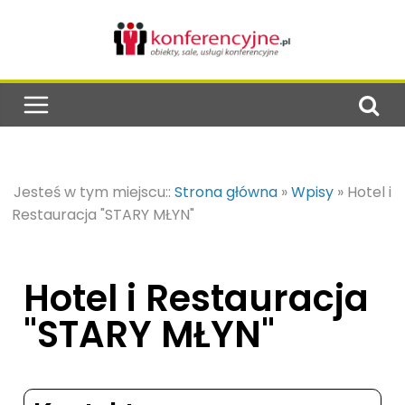
Jesteś w tym miejscu::
Strona główna
»
Wpisy
»
Hotel i
Restauracja "STARY MŁYN"
Hotel i Restauracja
"STARY MŁYN"