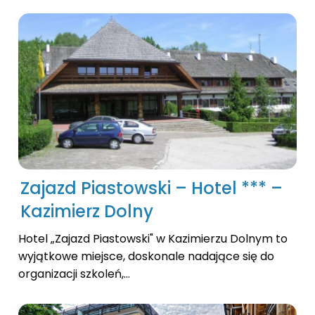
Zajazd Piastowski – Hotel *** –
Kazimierz Dolny
Hotel „Zajazd Piastowski" w Kazimierzu Dolnym to
wyjątkowe miejsce, doskonale nadające się do
organizacji szkoleń,...