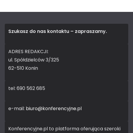
Szukasz do nas kontaktu – zapraszamy.
ADRES REDAKCJI:
ul. Spółdzielców 3/325
62-510 Konin
tel: 690 562 685
e-mail:
biuro@konferencyjne.pl
Konferencyjne.pl to platforma oferująca szeroki