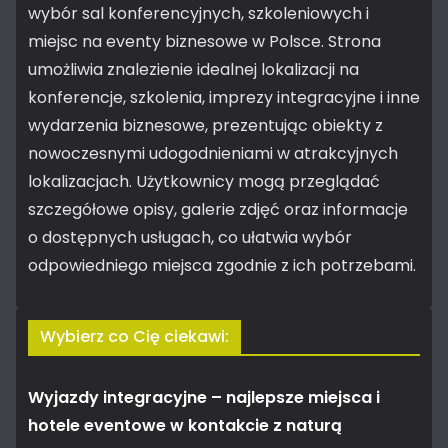
wybór sal konferencyjnych, szkoleniowych i
miejsc na eventy biznesowe w Polsce. Strona
umożliwia znalezienie idealnej lokalizacji na
konferencje, szkolenia, imprezy integracyjne i inne
wydarzenia biznesowe, prezentując obiekty z
nowoczesnymi udogodnieniami w atrakcyjnych
lokalizacjach. Użytkownicy mogą przeglądać
szczegółowe opisy, galerie zdjęć oraz informacje
o dostępnych usługach, co ułatwia wybór
odpowiedniego miejsca zgodnie z ich potrzebami.
Wybierz co Cię ciekawi:
Wyjazdy integracyjne – najlepsze miejsca i
hotele eventowe w kontakcie z naturą