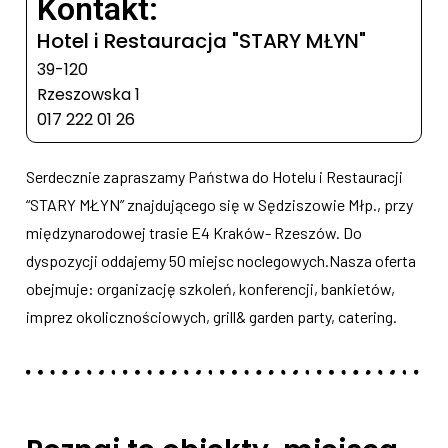
Kontakt:
Hotel i Restauracja "STARY MŁYN"
39-120
Rzeszowska 1
017 222 01 26
Serdecznie zapraszamy Państwa do Hotelu i Restauracji
“STARY MŁYN” znajdującego się w Sędziszowie Młp., przy
międzynarodowej trasie E4 Kraków- Rzeszów. Do
dyspozycji oddajemy 50 miejsc noclegowych.Nasza oferta
obejmuje: organizację szkoleń, konferencji, bankietów,
imprez okolicznościowych, grill& garden party, catering.