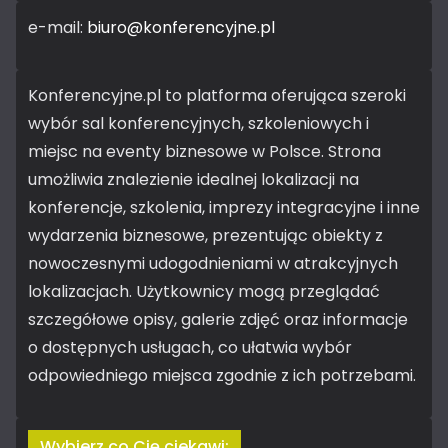
e-mail:
biuro@konferencyjne.pl
Konferencyjne.pl to platforma oferująca szeroki
wybór sal konferencyjnych, szkoleniowych i
miejsc na eventy biznesowe w Polsce. Strona
umożliwia znalezienie idealnej lokalizacji na
konferencje, szkolenia, imprezy integracyjne i inne
wydarzenia biznesowe, prezentując obiekty z
nowoczesnymi udogodnieniami w atrakcyjnych
lokalizacjach. Użytkownicy mogą przeglądać
szczegółowe opisy, galerie zdjęć oraz informacje
o dostępnych usługach, co ułatwia wybór
odpowiedniego miejsca zgodnie z ich potrzebami.
Wybierz co Cię ciekawi: