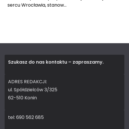
sercu Wrocławia, stanow...
Szukasz do nas kontaktu – zapraszamy.
ADRES REDAKCJI:
ul. Spółdzielców 3/325
62-510 Konin
tel: 690 562 685