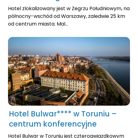
Hotel zlokalizowany jest w Zegrzu Południowym, na
północny-wschód od Warszawy, zaledwie 25 km
od centrum miasta. Mal...
Hotel Bulwar**** w Toruniu –
centrum konferencyjne
Hotel Bulwar w Toruniu jest czterogwiazdkowym