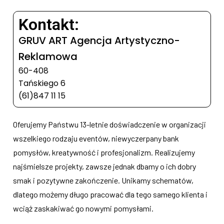
Kontakt:
GRUV ART Agencja Artystyczno-
Reklamowa
60-408
Tańskiego 6
(61)847 11 15
Oferujemy Państwu 13-letnie doświadczenie w organizacji
wszelkiego rodzaju eventów, niewyczerpany bank
pomysłów, kreatywność i profesjonalizm. Realizujemy
najśmielsze projekty, zawsze jednak dbamy o ich dobry
smak i pozytywne zakończenie. Unikamy schematów,
dlatego możemy długo pracować dla tego samego klienta i
wciąż zaskakiwać go nowymi pomysłami.