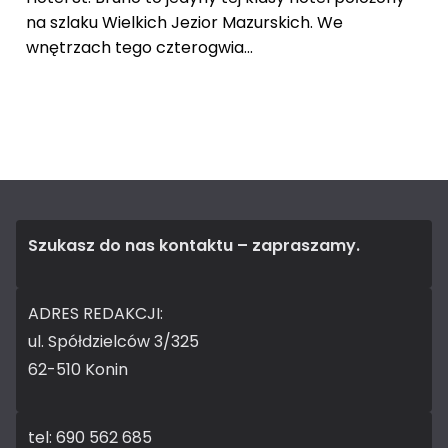
na szlaku Wielkich Jezior Mazurskich. We
wnętrzach tego czterogwia...
Szukasz do nas kontaktu – zapraszamy.
ADRES REDAKCJI:
ul. Spółdzielców 3/325
62-510 Konin
tel: 690 562 685