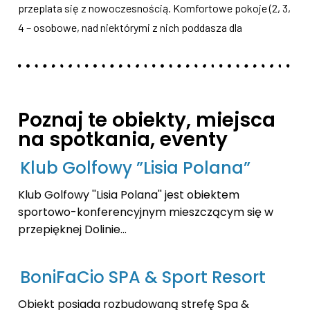
przeplata się z nowoczesnością. Komfortowe pokoje (2, 3,
4 – osobowe, nad niektórymi z nich poddasza dla
Poznaj te obiekty, miejsca
na spotkania, eventy
Klub Golfowy ”Lisia Polana”
Klub Golfowy ''Lisia Polana'' jest obiektem
sportowo-konferencyjnym mieszczącym się w
przepięknej Dolinie...
BoniFaCio SPA & Sport Resort
Obiekt posiada rozbudowaną strefę Spa &