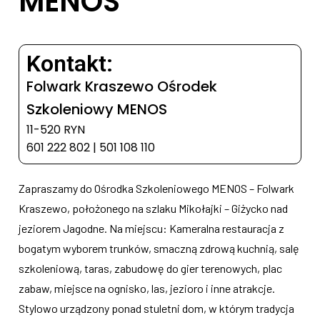
MENOS
Kontakt:
Folwark Kraszewo Ośrodek
Szkoleniowy MENOS
11-520 RYN
601 222 802 | 501 108 110
Zapraszamy do Ośrodka Szkoleniowego MENOS – Folwark
Kraszewo, położonego na szlaku Mikołajki – Giżycko nad
jeziorem Jagodne. Na miejscu: Kameralna restauracja z
bogatym wyborem trunków, smaczną zdrową kuchnią, salę
szkoleniową, taras, zabudowę do gier terenowych, plac
zabaw, miejsce na ognisko, las, jezioro i inne atrakcje.
Stylowo urządzony ponad stuletni dom, w którym tradycja