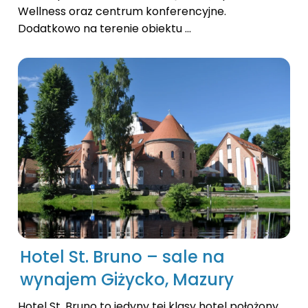
Wellness oraz centrum konferencyjne.
Dodatkowo na terenie obiektu ...
Hotel St. Bruno – sale na
wynajem Giżycko, Mazury
Hotel St. Bruno to jedyny tej klasy hotel położony