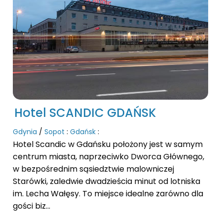
Hotel SCANDIC GDAŃSK
Gdynia
/
Sopot
:
Gdańsk
:
Hotel Scandic w Gdańsku położony jest w samym
centrum miasta, naprzeciwko Dworca Głównego,
w bezpośrednim sąsiedztwie malowniczej
Starówki, zaledwie dwadzieścia minut od lotniska
im. Lecha Wałęsy. To miejsce idealne zarówno dla
gości biz...