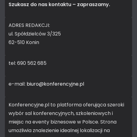
Szukasz do nas kontaktu – zapraszamy.
ADRES REDAKCJI:
ul. Spółdzielców 3/325
62-510 Konin
tel: 690 562 685
e-mail:
biuro@konferencyjne.pl
Konferencyjne.pl to platforma oferująca szeroki
wybór sal konferencyjnych, szkoleniowych i
miejsc na eventy biznesowe w Polsce. Strona
umożliwia znalezienie idealnej lokalizacji na