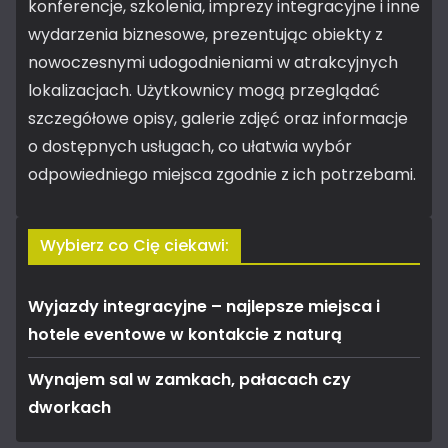
konferencje, szkolenia, imprezy integracyjne i inne
wydarzenia biznesowe, prezentując obiekty z
nowoczesnymi udogodnieniami w atrakcyjnych
lokalizacjach. Użytkownicy mogą przeglądać
szczegółowe opisy, galerie zdjęć oraz informacje
o dostępnych usługach, co ułatwia wybór
odpowiedniego miejsca zgodnie z ich potrzebami.
Wybierz co Cię ciekawi:
Wyjazdy integracyjne – najlepsze miejsca i
hotele eventowe w kontakcie z naturą
Wynajem sal w zamkach, pałacach czy
dworkach