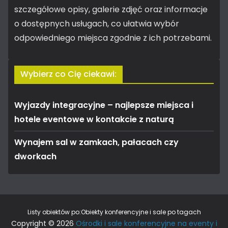
szczegółowe opisy, galerie zdjęć oraz informacje
o dostępnych usługach, co ułatwia wybór
odpowiedniego miejsca zgodnie z ich potrzebami.
Wybierz co Cię ciekawi:
Wyjazdy integracyjne – najlepsze miejsca i
hotele eventowe w kontakcie z naturą
Wynajem sal w zamkach, pałacach czy
dworkach
Listy obiektów po:
Obiekty konferencyjne i sale po tagach
Copyright © 2026
Ośrodki i sale konferencyjne na eventy i