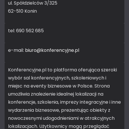
ul. Spółdzielców 3/325
62-510 Konin
tel: 690 562 685
e-mail:
biuro@konferencyjne.pl
Konferencyjne.pl to platforma oferująca szeroki
wybór sal konferencyjnych, szkoleniowych i
miejsc na eventy biznesowe w Polsce. Strona
umożliwia znalezienie idealnej lokalizacji na
konferencje, szkolenia, imprezy integracyjne i inne
wydarzenia biznesowe, prezentując obiekty z
nowoczesnymi udogodnieniami w atrakcyjnych
lokalizacjach. Użytkownicy mogą przeglądać