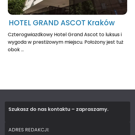
HOTEL GRAND ASCOT Kraków
Czterogwiazdkowy Hotel Grand Ascot to luksus i
wygoda w prestiżowym miejscu. Położony jest tuż
obok ...
Szukasz do nas kontaktu – zapraszamy.
ADRES REDAKCJI: