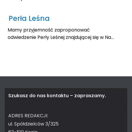
Perła Leśna
Mamy przyjemność zaproponować
odwiedzenie Perły Leśnej znajdującej się w Na...
Szukasz do nas kontaktu – zapraszamy.
ADRES REDAKCJI:
ul. Spółdzielców 3/325