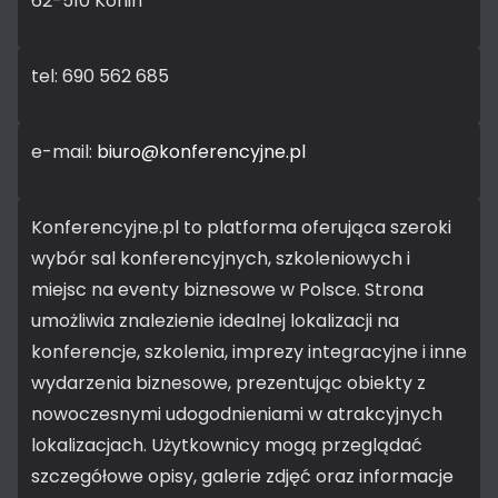
62-510 Konin
tel: 690 562 685
e-mail:
biuro@konferencyjne.pl
Konferencyjne.pl to platforma oferująca szeroki
wybór sal konferencyjnych, szkoleniowych i
miejsc na eventy biznesowe w Polsce. Strona
umożliwia znalezienie idealnej lokalizacji na
konferencje, szkolenia, imprezy integracyjne i inne
wydarzenia biznesowe, prezentując obiekty z
nowoczesnymi udogodnieniami w atrakcyjnych
lokalizacjach. Użytkownicy mogą przeglądać
szczegółowe opisy, galerie zdjęć oraz informacje