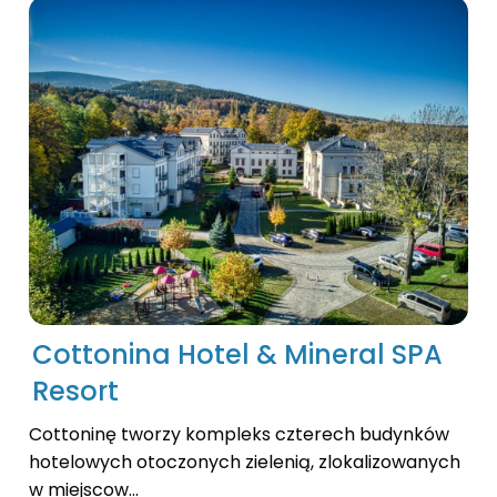
Cottonina Hotel & Mineral SPA
Resort
Cottoninę tworzy kompleks czterech budynków
hotelowych otoczonych zielenią, zlokalizowanych
w miejscow...