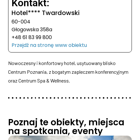
Kontakt:
Hotel**** Twardowski
60-004
Głogowska 358a
+48 61 83 99 800
Przejdź na stronę www obiektu
Nowoczesny i konfortowy hotel, usytuowany blisko
Centrum Poznania, z bogatym zapleczem konferencyjnym
oraz Centrum Spa & Wellness.
Poznaj te obiekty, miejsca
na spotkania, eventy