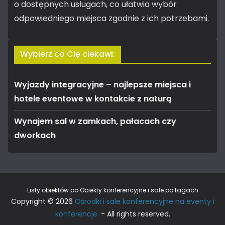
o dostępnych usługach, co ułatwia wybór
odpowiedniego miejsca zgodnie z ich potrzebami.
Wybierz co Cię ciekawi:
Wyjazdy integracyjne – najlepsze miejsca i
hotele eventowe w kontakcie z naturą
Wynajem sal w zamkach, pałacach czy
dworkach
Listy obiektów po:
Obiekty konferencyjne i sale po tagach
Copyright © 2026
Ośrodki i sale konferencyjne na eventy i
konferencje.
- All rights reserved.