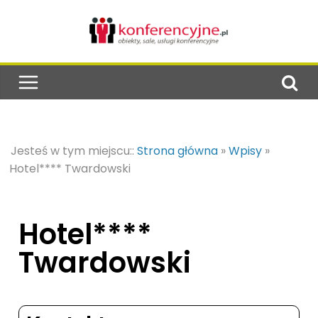
Jesteś w tym miejscu::
Strona główna
»
Wpisy
»
Hotel**** Twardowski
Hotel****
Twardowski