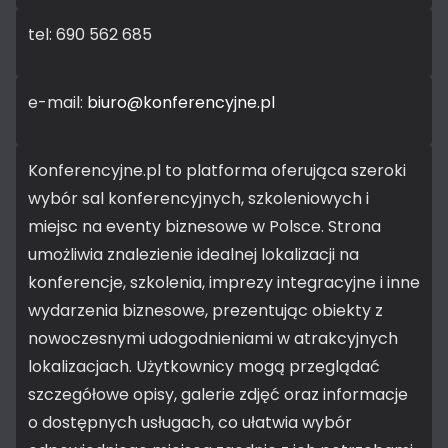
tel: 690 562 685
e-mail:
biuro@konferencyjne.pl
Konferencyjne.pl to platforma oferująca szeroki
wybór sal konferencyjnych, szkoleniowych i
miejsc na eventy biznesowe w Polsce. Strona
umożliwia znalezienie idealnej lokalizacji na
konferencje, szkolenia, imprezy integracyjne i inne
wydarzenia biznesowe, prezentując obiekty z
nowoczesnymi udogodnieniami w atrakcyjnych
lokalizacjach. Użytkownicy mogą przeglądać
szczegółowe opisy, galerie zdjęć oraz informacje
o dostępnych usługach, co ułatwia wybór