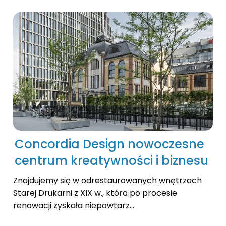
Concordia Design nowoczesne
centrum kreatywności i biznesu
Znajdujemy się w odrestaurowanych wnętrzach
Starej Drukarni z XIX w., która po procesie
renowacji zyskała niepowtarz...