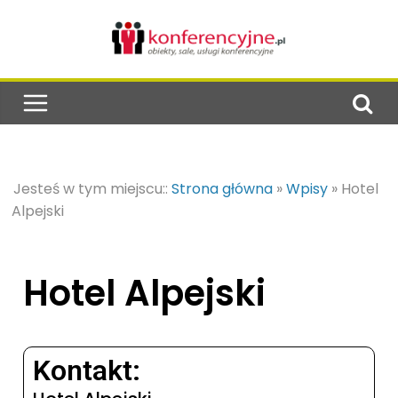
Jesteś w tym miejscu::
Strona główna
»
Wpisy
»
Hotel
Alpejski
Hotel Alpejski
Kontakt: