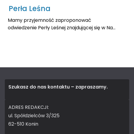
Perła Leśna
Mamy przyjemność zaproponować
odwiedzenie Perły Leśnej znajdującej się w Na...
Szukasz do nas kontaktu – zapraszamy.
ADRES REDAKCJI:
ul. Spółdzielców 3/325
62-510 Konin