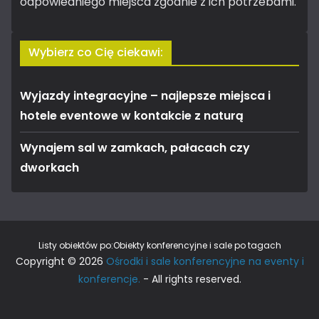
odpowiedniego miejsca zgodnie z ich potrzebami.
Wybierz co Cię ciekawi:
Wyjazdy integracyjne – najlepsze miejsca i
hotele eventowe w kontakcie z naturą
Wynajem sal w zamkach, pałacach czy
dworkach
Listy obiektów po:
Obiekty konferencyjne i sale po tagach
Copyright © 2026
Ośrodki i sale konferencyjne na eventy i
konferencje.
- All rights reserved.