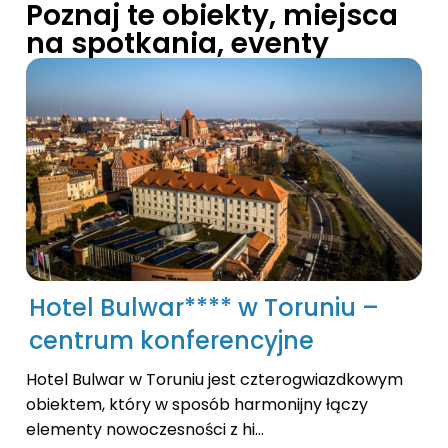
Poznaj te obiekty, miejsca
na spotkania, eventy
Hotel Bulwar**** w Toruniu –
centrum konferencyjne
Hotel Bulwar w Toruniu jest czterogwiazdkowym
obiektem, który w sposób harmonijny łączy
elementy nowoczesności z hi...