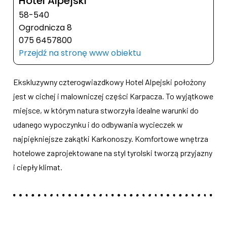
Hotel Alpejski
58-540
Ogrodnicza 8
075 6457800
Przejdź na stronę www obiektu
Ekskluzywny czterogwiazdkowy Hotel Alpejski położony
jest w cichej i malowniczej części Karpacza. To wyjątkowe
miejsce, w którym natura stworzyła idealne warunki do
udanego wypoczynku i do odbywania wycieczek w
najpiękniejsze zakątki Karkonoszy. Komfortowe wnętrza
hotelowe zaprojektowane na styl tyrolski tworzą przyjazny
i ciepły klimat.