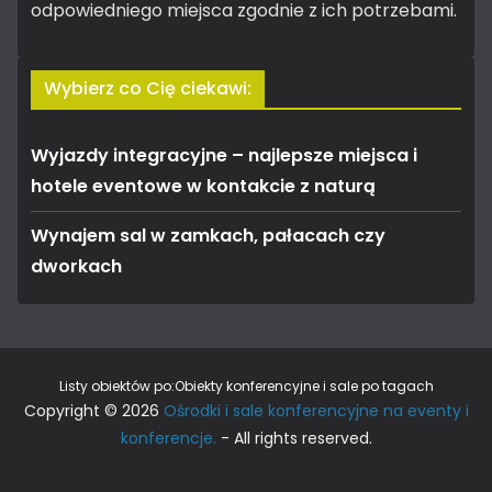
odpowiedniego miejsca zgodnie z ich potrzebami.
Wybierz co Cię ciekawi:
Wyjazdy integracyjne – najlepsze miejsca i
hotele eventowe w kontakcie z naturą
Wynajem sal w zamkach, pałacach czy
dworkach
Listy obiektów po:
Obiekty konferencyjne i sale po tagach
Copyright © 2026
Ośrodki i sale konferencyjne na eventy i
konferencje.
- All rights reserved.