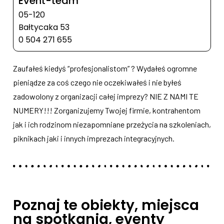
Event-team
05-120
Bałtycaka 53
0 504 271 655
Zaufałeś kiedyś “profesjonalistom” ? Wydałeś ogromne
pieniądze za coś czego nie oczekiwałeś i nie byłeś
zadowolony z organizacji całej imprezy? NIE Z NAMI TE
NUMERY!!! Zorganizujemy Twojej firmie, kontrahentom
jak i ich rodzinom niezapomniane przeżycia na szkoleniach,
piknikach jaki i innych imprezach integracyjnych.
Poznaj te obiekty, miejsca
na spotkania, eventy