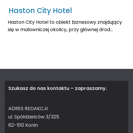
Haston City Hotel
Haston City Hotel to obiekt biznesowy znajdujący
się w malowniczej okolicy, przy głównej drod...
Szukasz do nas kontaktu – zapraszamy.
ADRES REDAKCJI:
ul. Spółdzielców 3/325
62-510 Konin