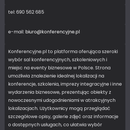
tel: 690 562 685
e-mail:
biuro@konferencyjne.pl
Konferencyjne.pl to platforma oferująca szeroki
wybór sal konferencyjnych, szkoleniowych i
miejsc na eventy biznesowe w Polsce. Strona
umożliwia znalezienie idealnej lokalizacji na
konferencje, szkolenia, imprezy integracyjne i inne
wydarzenia biznesowe, prezentując obiekty z
nowoczesnymi udogodnieniami w atrakcyjnych
lokalizacjach. Użytkownicy mogą przeglądać
szczegółowe opisy, galerie zdjęć oraz informacje
o dostępnych usługach, co ułatwia wybór