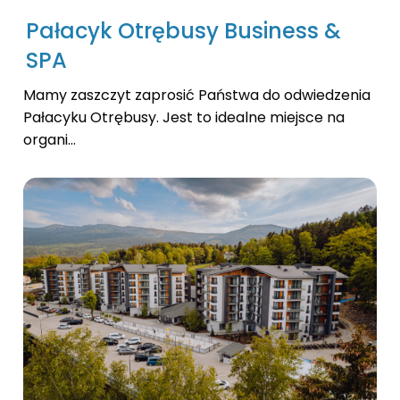
Pałacyk Otrębusy Business &
SPA
Mamy zaszczyt zaprosić Państwa do odwiedzenia
Pałacyku Otrębusy. Jest to idealne miejsce na
organi...