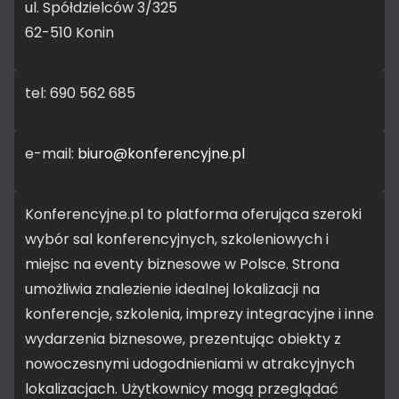
ul. Spółdzielców 3/325
62-510 Konin
tel: 690 562 685
e-mail:
biuro@konferencyjne.pl
Konferencyjne.pl to platforma oferująca szeroki
wybór sal konferencyjnych, szkoleniowych i
miejsc na eventy biznesowe w Polsce. Strona
umożliwia znalezienie idealnej lokalizacji na
konferencje, szkolenia, imprezy integracyjne i inne
wydarzenia biznesowe, prezentując obiekty z
nowoczesnymi udogodnieniami w atrakcyjnych
lokalizacjach. Użytkownicy mogą przeglądać