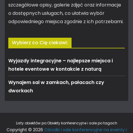
szczegółowe opisy, galerie zdjęć oraz informacje
o dostępnych usługach, co ułatwia wybór
odpowiedniego miejsca zgodnie z ich potrzebami.
Wybierz co Cię ciekawi:
Wyjazdy integracyjne – najlepsze miejsca i
hotele eventowe w kontakcie z naturą
Wynajem sal w zamkach, pałacach czy
dworkach
Listy obiektów po:
Obiekty konferencyjne i sale po tagach
Copyright © 2026
Ośrodki i sale konferencyjne na eventy i