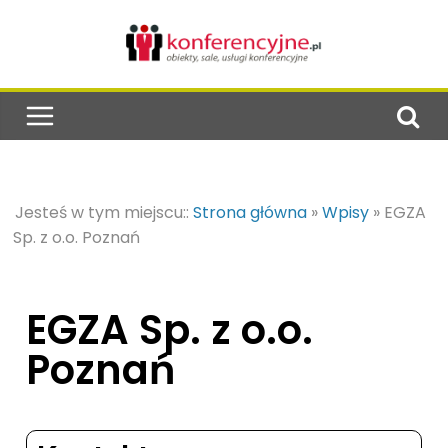
Jesteś w tym miejscu::
Strona główna
»
Wpisy
»
EGZA
Sp. z o.o. Poznań
EGZA Sp. z o.o.
Poznań