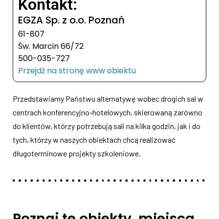
Kontakt:
EGZA Sp. z o.o. Poznań
61-807
Św. Marcin 66/72
500-035-727
Przejdź na stronę www obiektu
Przedstawiamy Państwu alternatywę wobec drogich sal w
centrach konferencyjno-hotelowych, skierowaną zarówno
do klientów, którzy potrzebują sali na kilka godzin, jak i do
tych, którzy w naszych obiektach chcą realizować
długoterminowe projekty szkoleniowe.
Poznaj te obiekty, miejsca