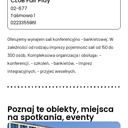
CLUB Fair Play
02-677
Taśmowa 1
0223355961
Oferujemy wynajem sali konferencyjno – bankietowej. W
zależności od rodzaju imprezy pojemność sali od 150 do
300 osób. Kompleksowa organizacja i obsługa: –
konferencji, – szkoleń, – bankietów, – imprez
integracyjnych, – przyjeć weselnych.
Poznaj te obiekty, miejsca
na spotkania, eventy