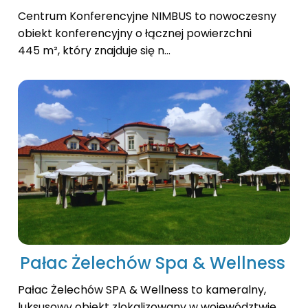
Centrum Konferencyjne NIMBUS to nowoczesny
obiekt konferencyjny o łącznej powierzchni
445 m², który znajduje się n...
Pałac Żelechów Spa & Wellness
Pałac Żelechów SPA & Wellness to kameralny,
luksusowy obiekt zlokalizowany w województwie