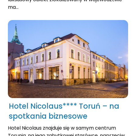
ma...
Hotel Nicolaus**** Toruń – na
spotkania biznesowe
Hotel Nicolaus znajduje się w samym centrum
Torunia, na jego zabytkowej starówce, naprzeciw