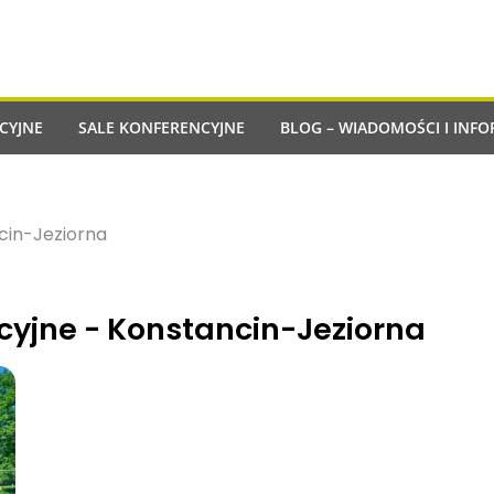
CYJNE
SALE KONFERENCYJNE
BLOG – WIADOMOŚCI I INFO
cin-Jeziorna
ncyjne - Konstancin-Jeziorna