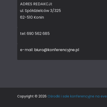
ADRES REDAKCJI:
ul. Spółdzielców 3/325
62-510 Konin
tel: 690 562 685
e-mail:
biuro@konferencyjne.pl
Copyright © 2026
Ośrodki i sale konferencyjne na eve