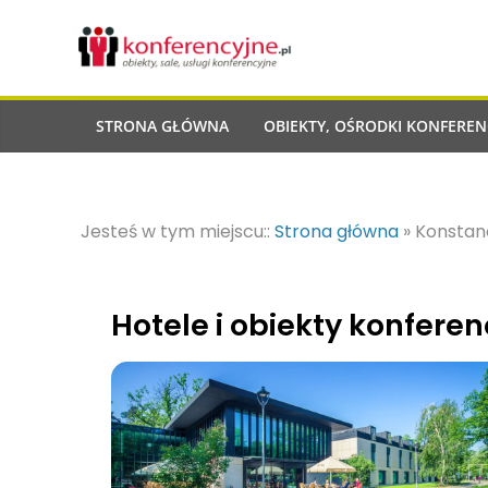
STRONA GŁÓWNA
OBIEKTY, OŚRODKI KONFEREN
Jesteś w tym miejscu::
Strona główna
»
Konstan
Hotele i obiekty konfere