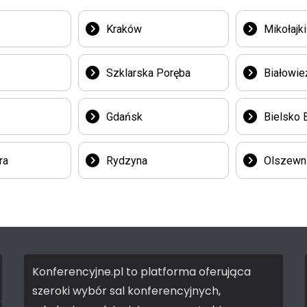
Kraków
Mikołajki
Szklarska Poręba
Białowie
Gdańsk
Bielsko B
ra
Rydzyna
Olszewn
Konferencyjne.pl to platforma oferująca
szeroki wybór sal konferencyjnych,