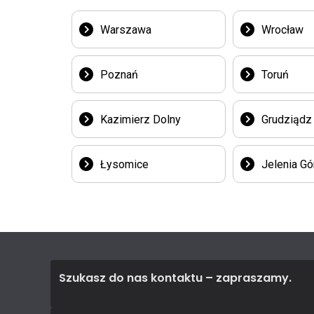
Warszawa
Wrocław
Poznań
Toruń
Kazimierz Dolny
Grudziądz
Łysomice
Jelenia Gó
Szukasz do nas kontaktu – zapraszamy.