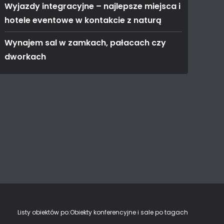
Wyjazdy integracyjne – najlepsze miejsca i
hotele eventowe w kontakcie z naturą
Wynajem sal w zamkach, pałacach czy
dworkach
Listy obiektów po:
Obiekty konferencyjne i sale po tagach