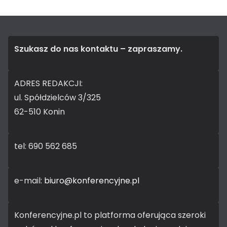
Szukasz do nas kontaktu – zapraszamy.
ADRES REDAKCJI:
ul. Spółdzielców 3/325
62-510 Konin
tel: 690 562 685
e-mail:
biuro@konferencyjne.pl
Konferencyjne.pl to platforma oferująca szeroki