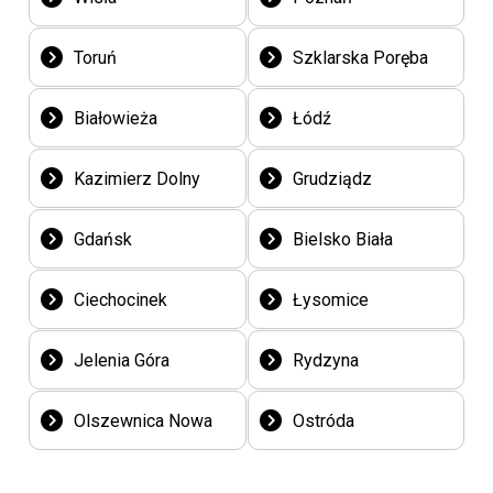
Toruń
Szklarska Poręba
Białowieża
Łódź
Kazimierz Dolny
Grudziądz
Gdańsk
Bielsko Biała
Ciechocinek
Łysomice
Jelenia Góra
Rydzyna
Olszewnica Nowa
Ostróda