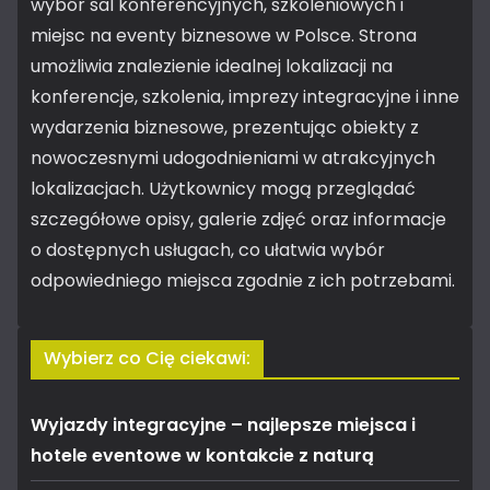
wybór sal konferencyjnych, szkoleniowych i
miejsc na eventy biznesowe w Polsce. Strona
umożliwia znalezienie idealnej lokalizacji na
konferencje, szkolenia, imprezy integracyjne i inne
wydarzenia biznesowe, prezentując obiekty z
nowoczesnymi udogodnieniami w atrakcyjnych
lokalizacjach. Użytkownicy mogą przeglądać
szczegółowe opisy, galerie zdjęć oraz informacje
o dostępnych usługach, co ułatwia wybór
odpowiedniego miejsca zgodnie z ich potrzebami.
Wybierz co Cię ciekawi:
Wyjazdy integracyjne – najlepsze miejsca i
hotele eventowe w kontakcie z naturą