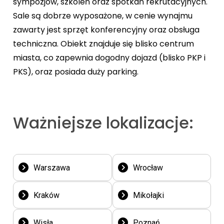
sympozjów, szkoleń oraz spotkań rekrutacyjnych.
Sale są dobrze wyposażone, w cenie wynajmu
zawarty jest sprzęt konferencyjny oraz obsługa
techniczna. Obiekt znajduje się blisko centrum
miasta, co zapewnia dogodny dojazd (blisko PKP i
PKS), oraz posiada duży parking.
Ważniejsze lokalizacje:
Warszawa
Wrocław
Kraków
Mikołajki
Wisła
Poznań