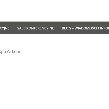
CYJNE
SALE KONFERENCYJNE
BLOG – WIADOMOŚCI I INFO
Spa Orkana