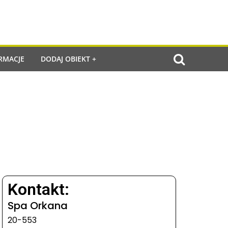
RMACJE
DODAJ OBIEKT +
Kontakt:
Spa Orkana
20-553