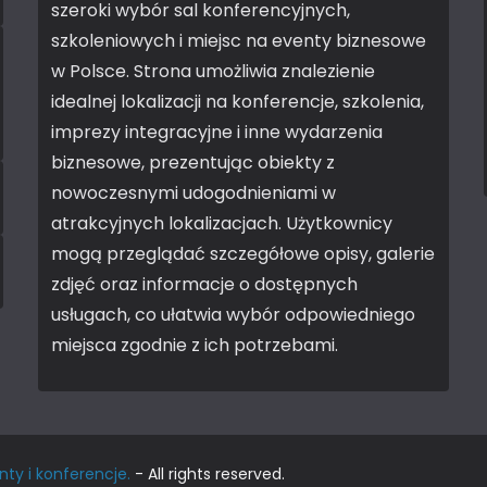
szeroki wybór sal konferencyjnych,
szkoleniowych i miejsc na eventy biznesowe
w Polsce. Strona umożliwia znalezienie
idealnej lokalizacji na konferencje, szkolenia,
imprezy integracyjne i inne wydarzenia
biznesowe, prezentując obiekty z
nowoczesnymi udogodnieniami w
atrakcyjnych lokalizacjach. Użytkownicy
mogą przeglądać szczegółowe opisy, galerie
zdjęć oraz informacje o dostępnych
usługach, co ułatwia wybór odpowiedniego
miejsca zgodnie z ich potrzebami.
nty i konferencje.
- All rights reserved.