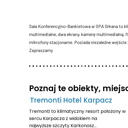
Sala Konferencyjno-Bankietowa w SPA Orkana to kl
multimedialne, dwa ekrany, kamerę multimedialną, f
mikrofony stacjonarne. Posiada niezależne wejści
Zapraszamy
Poznaj te obiekty, miej
Tremonti Hotel Karpacz
Tremonti to klimatyczny resort położony w
sercu Karpacza z widokiem na
najwyższe szczyty Karkonosz...