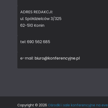
ADRES REDAKCJI:
ul. Spółdzielców 3/325
62-510 Konin
tel: 690 562 685
e-mail:
biuro@konferencyjne.pl
Copyright © 2026
Ośrodki i sale konferencyjne na eve