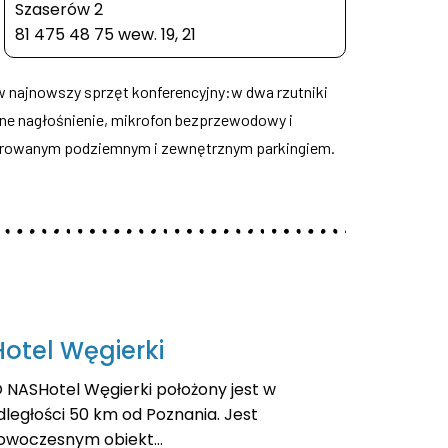
Szaserów 2
81 475 48 75 wew. 19, 21
 najnowszy sprzęt konferencyjny:w dwa rzutniki
alne nagłośnienie, mikrofon bezprzewodowy i
itorowanym podziemnym i zewnętrznym parkingiem.
Hotel Węgierki
 NASHotel Węgierki położony jest w
dległości 50 km od Poznania. Jest
owoczesnym obiekt...