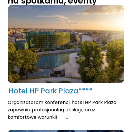
na spotkania, eventy
Hotel HP Park Plaza****
Organizatorom konferencji hotel HP Park Plaza
zapewnia, profesjonalną obsługę oraz
komfortowe warunki! ...