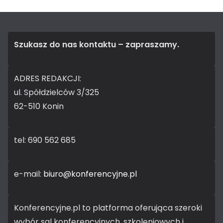
Szukasz do nas kontaktu – zapraszamy.
ADRES REDAKCJI:
ul. Spółdzielców 3/325
62-510 Konin
tel: 690 562 685
e-mail:
biuro@konferencyjne.pl
Konferencyjne.pl to platforma oferująca szeroki
wybór sal konferencyjnych, szkoleniowych i