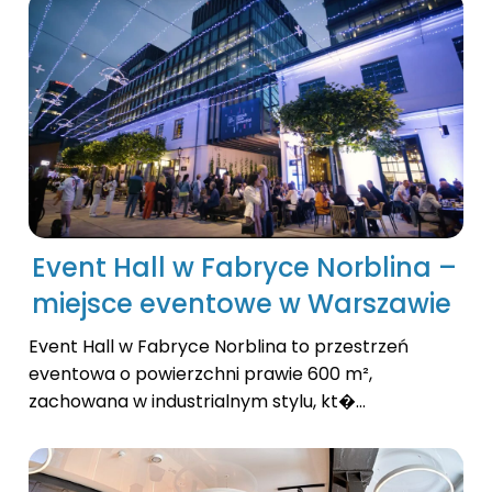
Event Hall w Fabryce Norblina –
miejsce eventowe w Warszawie
Event Hall w Fabryce Norblina to przestrzeń
eventowa o powierzchni prawie 600 m²,
zachowana w industrialnym stylu, kt�...