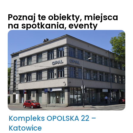
Poznaj te obiekty, miejsca
na spotkania, eventy
Kompleks OPOLSKA 22 –
Katowice