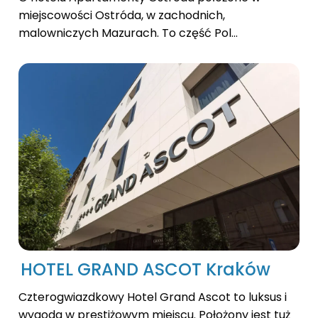
miejscowości Ostróda, w zachodnich,
malowniczych Mazurach. To część Pol...
HOTEL GRAND ASCOT Kraków
Czterogwiazdkowy Hotel Grand Ascot to luksus i
wygoda w prestiżowym miejscu. Położony jest tuż