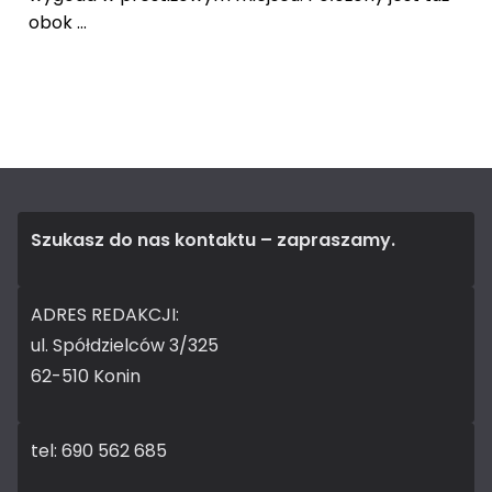
obok ...
Szukasz do nas kontaktu – zapraszamy.
ADRES REDAKCJI:
ul. Spółdzielców 3/325
62-510 Konin
tel: 690 562 685