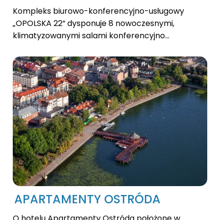
Kompleks biurowo-konferencyjno-usługowy
„OPOLSKA 22” dysponuje 8 nowoczesnymi,
klimatyzowanymi salami konferencyjno...
APARTAMENTY OSTRÓDA
O hotelu Apartamenty Ostróda położone w