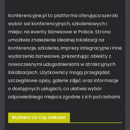
Konferencyjne.pl to platforma oferująca szeroki
wybór sal konferencyjnych, szkoleniowych i
miejsc na eventy biznesowe w Polsce. Strona
umożliwia znalezienie idealnej lokalizacji na
konferencje, szkolenia, imprezy integracyjne i inne
wydarzenia biznesowe, prezentując obiekty z
nowoczesnymi udogodnieniami w atrakcyjnych
lokalizacjach. Użytkownicy mogą przeglądać
szczegółowe opisy, galerie zdjęć oraz informacje
o dostępnych usługach, co ułatwia wybór
odpowiedniego miejsca zgodnie z ich potrzebami.
Wybierz co Cię ciekawi: