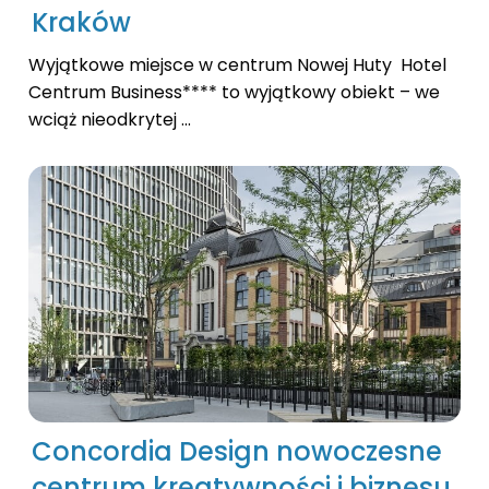
Kraków
Wyjątkowe miejsce w centrum Nowej Huty Hotel
Centrum Business**** to wyjątkowy obiekt – we
wciąż nieodkrytej ...
Concordia Design nowoczesne
centrum kreatywności i biznesu