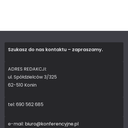
Szukasz do nas kontaktu – zapraszamy.
ADRES REDAKCJI:
ul. Spółdzielców 3/325
62-510 Konin
tel: 690 562 685
e-mail:
biuro@konferencyjne.pl