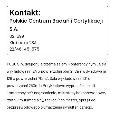
Kontakt:
Polskie Centrum Badań i Certyfikacji
S.A.
02-699
Kłobucka 23A
22/46-45-575
PCBC S.A. dysponuje trzema salami konferencyjnymi: Sala
wykładowa nr 124 o powierzchni 55m2; Sala wykładowa nr
126 o powierzchni 70m2; Sala wykładowa nr 101 o
powierzchni 250m2; Przykładowe wyposażenie sali
konferencyjnej: nagłośnienie, mikrofony bezprzewodowe,
rzutnik mutlimedialny, tablice Plan Master, sprzęt do
bezprzewodowego tłumaczenia symultanicznego.