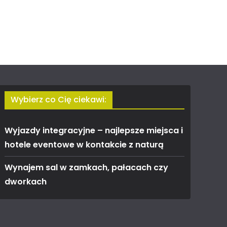
Wybierz co Cię ciekawi:
Wyjazdy integracyjne – najlepsze miejsca i
hotele eventowe w kontakcie z naturą
Wynajem sal w zamkach, pałacach czy
dworkach