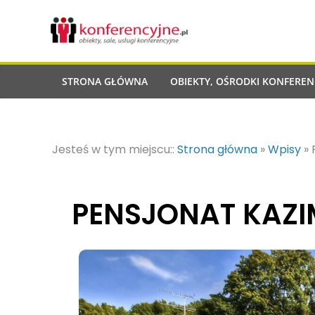
STRONA GŁÓWNA
OBIEKTY, OŚRODKI KONFEREN
Jesteś w tym miejscu::
Strona główna
»
Wpisy
»
PENSJONAT KAZI