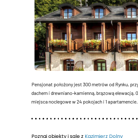
Pensjonat położony jest 300 metrów od Rynku, pr
dachem i drewniano-kamienną, brązową elewacją. Obi
miejsca noclegowe w 24 pokojach i 1 apartamencie. 
Poznaj obiekty i sale z
Kazimierz Dolny