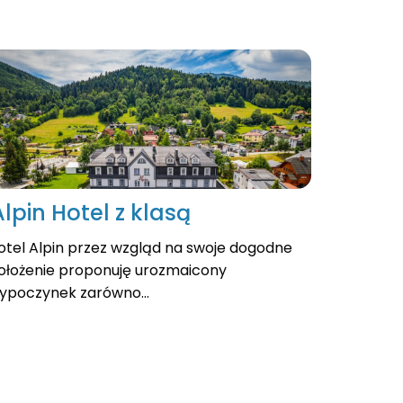
Alpin Hotel z klasą
otel Alpin przez wzgląd na swoje dogodne
ołożenie proponuję urozmaicony
ypoczynek zarówno...