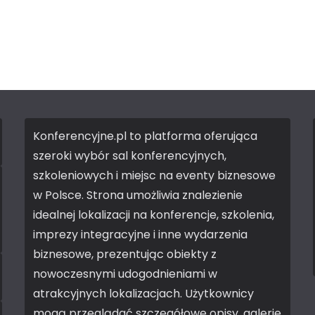
Konferencyjne.pl to platforma oferująca
szeroki wybór sal konferencyjnych,
szkoleniowych i miejsc na eventy biznesowe
w Polsce. Strona umożliwia znalezienie
idealnej lokalizacji na konferencje, szkolenia,
imprezy integracyjne i inne wydarzenia
biznesowe, prezentując obiekty z
nowoczesnymi udogodnieniami w
atrakcyjnych lokalizacjach. Użytkownicy
mogą przeglądać szczegółowe opisy, galerie