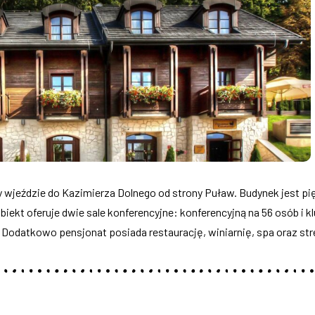
zy wjeździe do Kazimierza Dolnego od strony Puław. Budynek jes
ekt oferuje dwie sale konferencyjne: konferencyjną na 56 osób i kl
Dodatkowo pensjonat posiada restaurację, winiarnię, spa oraz stref