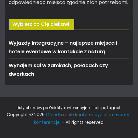
odpowiedniego miejsca zgodnie z ich potrzebami.
Wybierz co Cię ciekawi:
Wyjazdy integracyjne – najlepsze miejsca i
hotele eventowe w kontakcie z naturą
Wynajem sal w zamkach, pałacach czy
dworkach
Listy obiektów po:
Obiekty konferencyjne i sale po tagach
Copyright © 2026
Ośrodki i sale konferencyjne na eventy i
konferencje.
- All rights reserved.