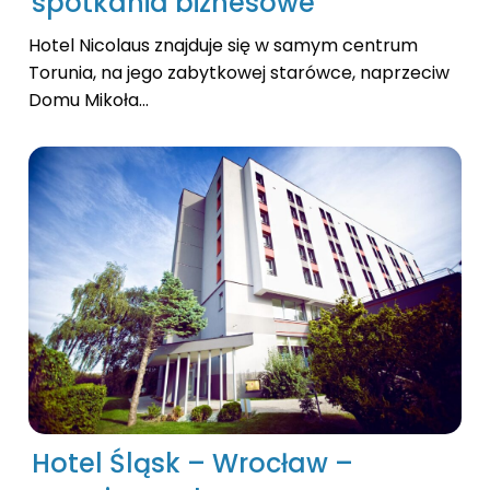
spotkania biznesowe
Hotel Nicolaus znajduje się w samym centrum
Torunia, na jego zabytkowej starówce, naprzeciw
Domu Mikoła...
Hotel Śląsk – Wrocław –