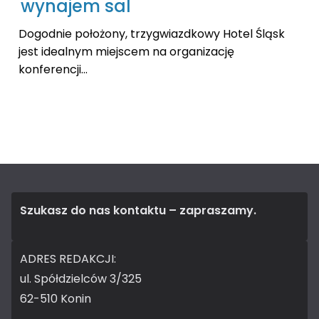
wynajem sal
Dogodnie położony, trzygwiazdkowy Hotel Śląsk
jest idealnym miejscem na organizację
konferencji...
Szukasz do nas kontaktu – zapraszamy.
ADRES REDAKCJI:
ul. Spółdzielców 3/325
62-510 Konin