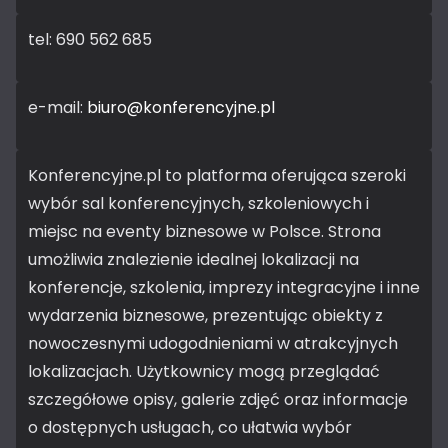
tel: 690 562 685
e-mail:
biuro@konferencyjne.pl
Konferencyjne.pl to platforma oferująca szeroki
wybór sal konferencyjnych, szkoleniowych i
miejsc na eventy biznesowe w Polsce. Strona
umożliwia znalezienie idealnej lokalizacji na
konferencje, szkolenia, imprezy integracyjne i inne
wydarzenia biznesowe, prezentując obiekty z
nowoczesnymi udogodnieniami w atrakcyjnych
lokalizacjach. Użytkownicy mogą przeglądać
szczegółowe opisy, galerie zdjęć oraz informacje
o dostępnych usługach, co ułatwia wybór