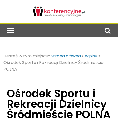
Jesteś w tym miejscu::
Strona główna
»
Wpisy
»
Ośrodek Sportu i Rekreacji Dzielnicy Śródmieście
POLNA
Ośrodek Sportu i
Rekreacji Dzielnicy
Śródmieście POLNA