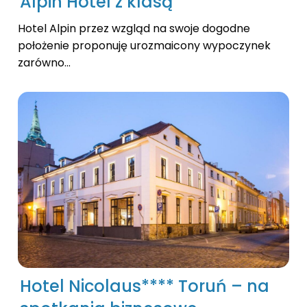
Alpin Hotel z klasą
Hotel Alpin przez wzgląd na swoje dogodne
położenie proponuję urozmaicony wypoczynek
zarówno...
Hotel Nicolaus**** Toruń – na