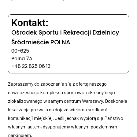
Kontakt:
Ośrodek Sportu i Rekreacji Dzielnicy
Śródmieście POLNA
00-625
Polna 7A
+48 22 825 06 13
Zapraszamy do zapoznania się z ofertą naszego
nowoczesnego kompleksu sportowo-rekreacyjnego
zlokalizowanego w samym centrum Warszawy. Doskonała
lokalizacja pozwala na dojazd wieloma środkami
komunikacji miejskiej. Jeśli jednak wybiorą się Państwo
własnym autem, dysponujemy własnym podziemnym
parkingiem.