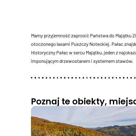
Mamy przyjemność zaprosić Państwa do Majątku Zi
otoczonego lasami Puszczy Noteckiej. Pałac znajduje
Historyczny Pałac w sercu Majątku, jeden z najokaz
imponującym drzewostanem i systemem stawów.
Poznaj te obiekty, miej