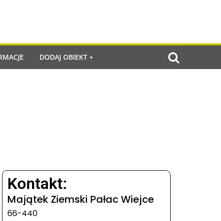
RMACJE
DODAJ OBIEKT +
Kontakt:
Majątek Ziemski Pałac Wiejce
66-440