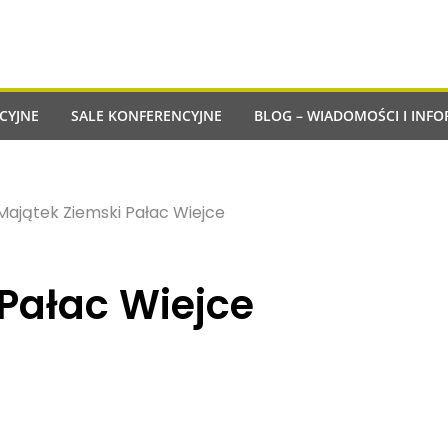
CYJNE
SALE KONFERENCYJNE
BLOG – WIADOMOŚCI I INFO
Majątek Ziemski Pałac Wiejce
Pałac Wiejce