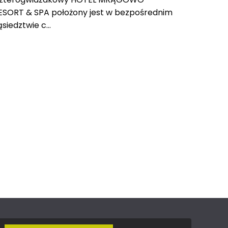
ESORT & SPA położony jest w bezpośrednim
ąsiedztwie c...