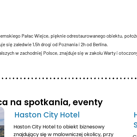
emskiego Pałac Wiejce, pięknie odrestaurowanego obiektu, położo
 się zaledwie 1,5h drogi od Poznania i 2h od Berlina.
alszych w zachodniej Polsce, znajduje się w zakolu Warty i otoczon
sca na spotkania, eventy
Haston City Hotel
Haston City Hotel to obiekt biznesowy
znajdujący się w malowniczej okolicy, przy
C