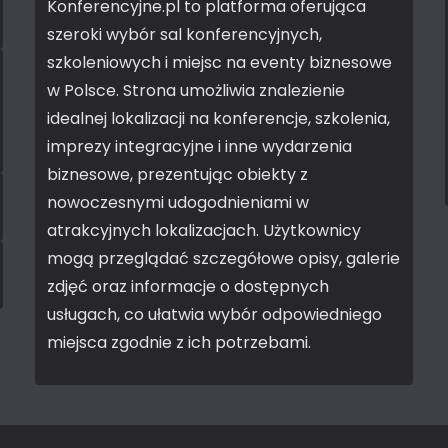
Konferencyjne.pl to platforma oferująca
szeroki wybór sal konferencyjnych,
szkoleniowych i miejsc na eventy biznesowe
w Polsce. Strona umożliwia znalezienie
idealnej lokalizacji na konferencje, szkolenia,
imprezy integracyjne i inne wydarzenia
biznesowe, prezentując obiekty z
nowoczesnymi udogodnieniami w
atrakcyjnych lokalizacjach. Użytkownicy
mogą przeglądać szczegółowe opisy, galerie
zdjęć oraz informacje o dostępnych
usługach, co ułatwia wybór odpowiedniego
miejsca zgodnie z ich potrzebami.