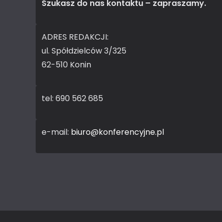
Szukasz do nas kontaktu – zapraszamy.
ADRES REDAKCJI:
ul. Spółdzielców 3/325
62-510 Konin
tel: 690 562 685
e-mail:
biuro@konferencyjne.pl