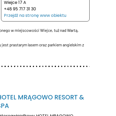
Wiejce 17 A
+48 95 717 31 30
Przejdź na stronę www obiektu
nego w miejscowości Wiejce, tuż nad Wartą,
y jest prastarym lasem oraz parkiem angielskim z
HOTEL MRĄGOWO RESORT &
SPA
zterogwiazdkowy HOTEL MRĄGOWO