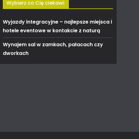
Wybierz co Cię ciekawi:
Wyjazdy integracyjne – najlepsze miejsca i
hotele eventowe w kontakcie z naturą
Wynajem sal w zamkach, pałacach czy
dworkach