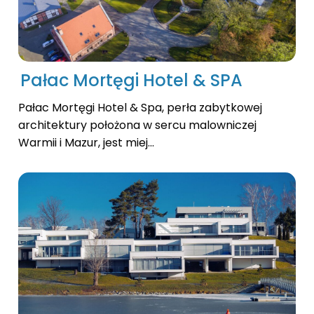
Pałac Mortęgi Hotel & SPA
Pałac Mortęgi Hotel & Spa, perła zabytkowej
architektury położona w sercu malowniczej
Warmii i Mazur, jest miej...