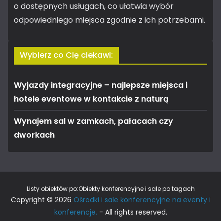
o dostępnych usługach, co ułatwia wybór
odpowiedniego miejsca zgodnie z ich potrzebami.
Wybierz co Cię ciekawi:
Wyjazdy integracyjne – najlepsze miejsca i
hotele eventowe w kontakcie z naturą
Wynajem sal w zamkach, pałacach czy
dworkach
Listy obiektów po:
Obiekty konferencyjne i sale po tagach
Copyright © 2026
Ośrodki i sale konferencyjne na eventy i
konferencje.
- All rights reserved.