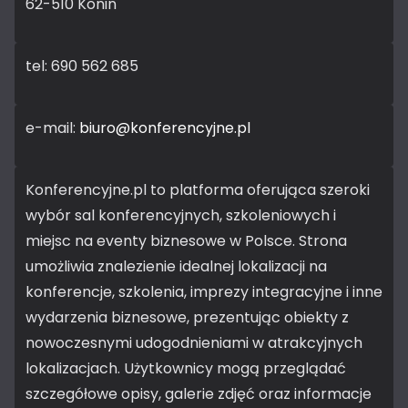
62-510 Konin
tel: 690 562 685
e-mail:
biuro@konferencyjne.pl
Konferencyjne.pl to platforma oferująca szeroki
wybór sal konferencyjnych, szkoleniowych i
miejsc na eventy biznesowe w Polsce. Strona
umożliwia znalezienie idealnej lokalizacji na
konferencje, szkolenia, imprezy integracyjne i inne
wydarzenia biznesowe, prezentując obiekty z
nowoczesnymi udogodnieniami w atrakcyjnych
lokalizacjach. Użytkownicy mogą przeglądać
szczegółowe opisy, galerie zdjęć oraz informacje