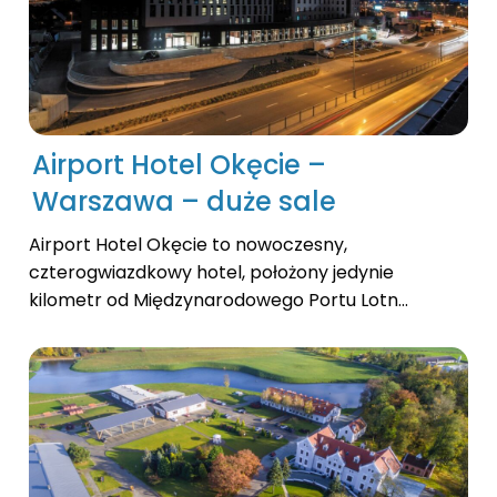
Airport Hotel Okęcie –
Warszawa – duże sale
Airport Hotel Okęcie to nowoczesny,
czterogwiazdkowy hotel, położony jedynie
kilometr od Międzynarodowego Portu Lotn...