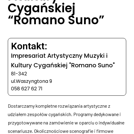
Cygańskiej
“Romano Suno”
Kontakt:
Impresariat Artystyczny Muzyki i
Kultury Cygańskiej "Romano Suno"
81-342
ul.Waszyngtona 9
058 627 62 71
Dostarczamy kompletne rozwiązania artystyczne z
udziałem zespołów cygańskich. Programy dedykowane i
przygotowywane na zamówienie w oparciu o indywidualne
scenariusze. Okolicznościowe scenografie i firmowe