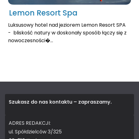
Lemon Resort Spa
Luksusowy hotel nad jeziorem Lemon Resort SPA
- bliskość natury w doskonały sposób łączy się z
nowoczesności�...
Szukasz do nas kontaktu – zapraszamy.
ADRES REDAKCJI:
ul. Spółdzielców 3/325