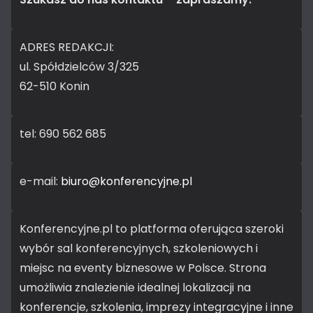
ADRES REDAKCJI:
ul. Spółdzielców 3/325
62-510 Konin
tel: 690 562 685
e-mail:
biuro@konferencyjne.pl
Konferencyjne.pl to platforma oferująca szeroki
wybór sal konferencyjnych, szkoleniowych i
miejsc na eventy biznesowe w Polsce. Strona
umożliwia znalezienie idealnej lokalizacji na
konferencje, szkolenia, imprezy integracyjne i inne