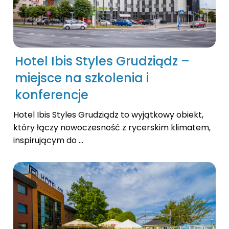
Hotel Ibis Styles Grudziądz –
miejsce na szkolenia i
konferencje
Hotel Ibis Styles Grudziądz to wyjątkowy obiekt,
który łączy nowoczesność z rycerskim klimatem,
inspirującym do ...