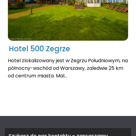
Hotel 500 Zegrze
Hotel zlokalizowany jest w Zegrzu Południowym, na
północny-wschód od Warszawy, zaledwie 25 km
od centrum miasta. Mal...
Szukasz do nas kontaktu – zapraszamy.