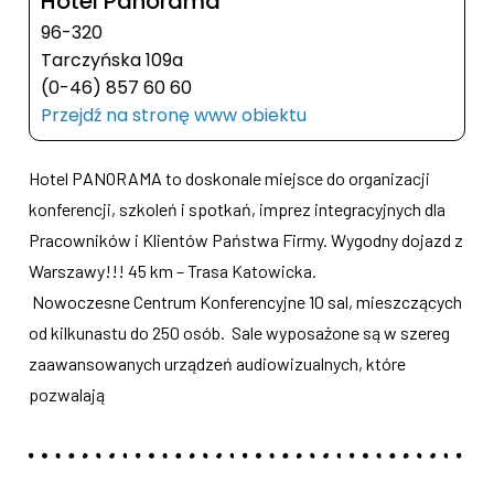
Hotel Panorama
96-320
Tarczyńska 109a
(0-46) 857 60 60
Przejdź na stronę www obiektu
Hotel PANORAMA to doskonale miejsce do organizacji
konferencji, szkoleń i spotkań, imprez integracyjnych dla
Pracowników i Klientów Państwa Firmy. Wygodny dojazd z
Warszawy!!! 45 km – Trasa Katowicka.
Nowoczesne Centrum Konferencyjne 10 sal, mieszczących
od kilkunastu do 250 osób. Sale wyposażone są w szereg
zaawansowanych urządzeń audiowizualnych, które
pozwalają