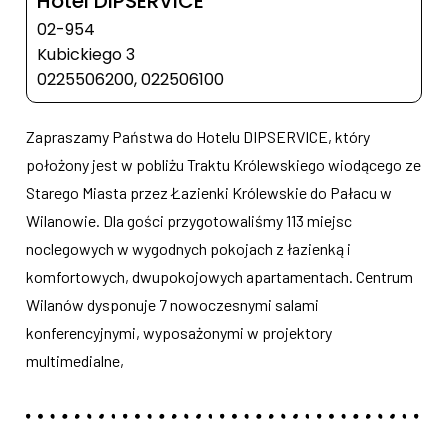
Hotel DIPSERVICE**
02-954
Kubickiego 3
0225506200, 022506100
Zapraszamy Państwa do Hotelu DIPSERVICE, który
położony jest w pobliżu Traktu Królewskiego wiodącego ze
Starego Miasta przez Łazienki Królewskie do Pałacu w
Wilanowie. Dla gości przygotowaliśmy 113 miejsc
noclegowych w wygodnych pokojach z łazienką i
komfortowych, dwupokojowych apartamentach. Centrum
Wilanów dysponuje 7 nowoczesnymi salami
konferencyjnymi, wyposażonymi w projektory
multimedialne,