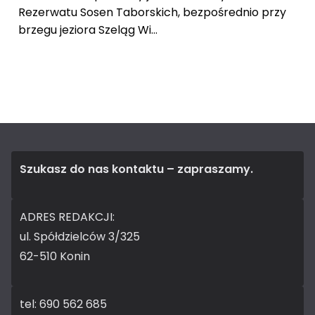
Rezerwatu Sosen Taborskich, bezpośrednio przy
brzegu jeziora Szeląg Wi...
Szukasz do nas kontaktu – zapraszamy.
ADRES REDAKCJI:
ul. Spółdzielców 3/325
62-510 Konin
tel: 690 562 685