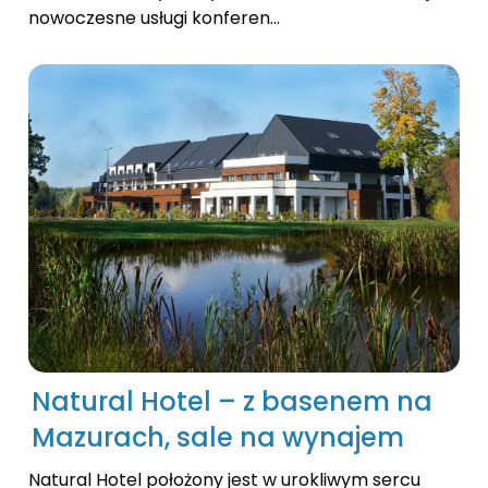
nowoczesne usługi konferen...
Natural Hotel – z basenem na
Mazurach, sale na wynajem
Natural Hotel położony jest w urokliwym sercu