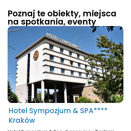
Poznaj te obiekty, miejsca
na spotkania, eventy
Hotel Sympozjum & SPA****
Kraków