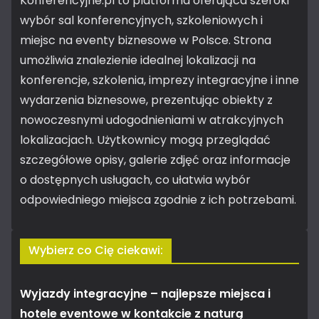
Konferencyjne.pl to platforma oferująca szeroki
wybór sal konferencyjnych, szkoleniowych i
miejsc na eventy biznesowe w Polsce. Strona
umożliwia znalezienie idealnej lokalizacji na
konferencje, szkolenia, imprezy integracyjne i inne
wydarzenia biznesowe, prezentując obiekty z
nowoczesnymi udogodnieniami w atrakcyjnych
lokalizacjach. Użytkownicy mogą przeglądać
szczegółowe opisy, galerie zdjęć oraz informacje
o dostępnych usługach, co ułatwia wybór
odpowiedniego miejsca zgodnie z ich potrzebami.
Wybierz co Cię ciekawi:
Wyjazdy integracyjne – najlepsze miejsca i
hotele eventowe w kontakcie z naturą