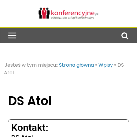
Jesteś w tym miejscu::
Strona główna
»
Wpisy
»
DS
Atol
DS Atol
Kontakt: