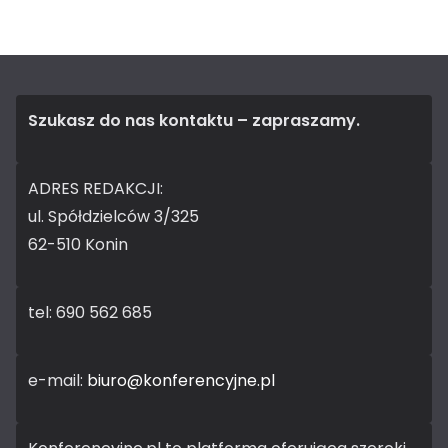
Szukasz do nas kontaktu – zapraszamy.
ADRES REDAKCJI:
ul. Spółdzielców 3/325
62-510 Konin
tel: 690 562 685
e-mail:
biuro@konferencyjne.pl