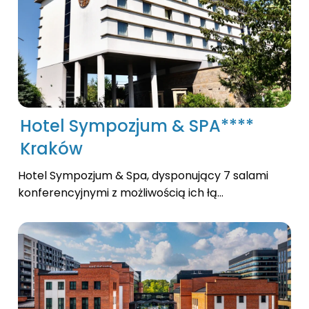
Hotel Sympozjum & SPA****
Kraków
Hotel Sympozjum & Spa, dysponujący 7 salami
konferencyjnymi z możliwością ich łą...