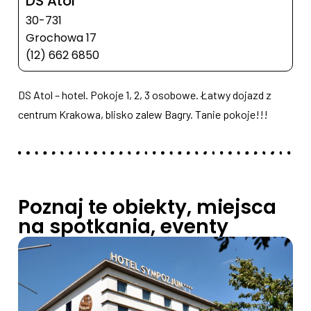
DS Atol
30-731
Grochowa 17
(12) 662 6850
DS Atol – hotel. Pokoje 1, 2, 3 osobowe. Łatwy dojazd z
centrum Krakowa, blisko zalew Bagry. Tanie pokoje!!!
Poznaj te obiekty, miejsca
na spotkania, eventy