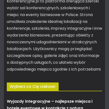
Konferencyjne.pl to platforma oferująca szeroki
wybór sal konferencyjnych, szkoleniowych i
miejsc na eventy biznesowe w Polsce. Strona
umożliwia znalezienie idealnej lokalizacji na
konferencje, szkolenia, imprezy integracyjne i inne
wydarzenia biznesowe, prezentując obiekty z
nowoczesnymi udogodnieniami w atrakcyjnych
lokalizacjach. Użytkownicy mogą przeglądać
szczegółowe opisy, galerie zdjęć oraz informacje
o dostępnych usługach, co ułatwia wybór
odpowiedniego miejsca zgodnie z ich potrzebami.
Wybierz co Cię ciekawi:
Wyjazdy integracyjne – najlepsze miejsca i
hotele eventowe w kontakcie z naturą