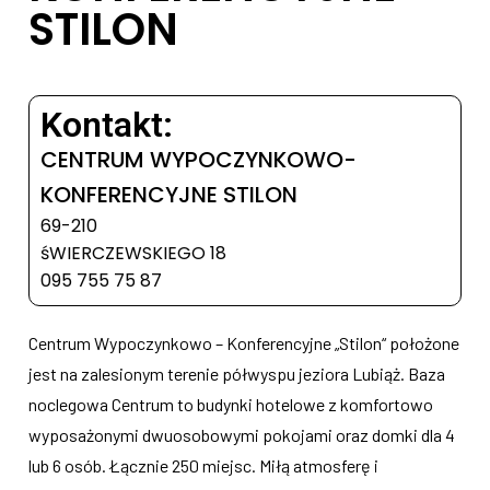
STILON
Kontakt:
CENTRUM WYPOCZYNKOWO-
KONFERENCYJNE STILON
69-210
śWIERCZEWSKIEGO 18
095 755 75 87
Centrum Wypoczynkowo – Konferencyjne „Stilon“ położone
jest na zalesionym terenie półwyspu jeziora Lubiąż. Baza
noclegowa Centrum to budynki hotelowe z komfortowo
wyposażonymi dwuosobowymi pokojami oraz domki dla 4
lub 6 osób. Łącznie 250 miejsc. Miłą atmosferę i