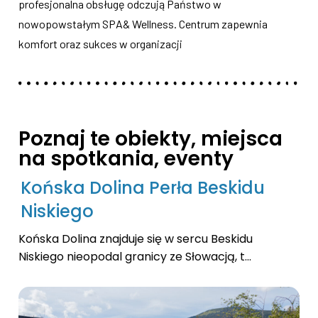
profesjonalna obsługę odczują Państwo w
nowopowstałym SPA& Wellness. Centrum zapewnia
komfort oraz sukces w organizacji
Poznaj te obiekty, miejsca
na spotkania, eventy
Końska Dolina Perła Beskidu
Niskiego
Końska Dolina znajduje się w sercu Beskidu
Niskiego nieopodal granicy ze Słowacją, t...