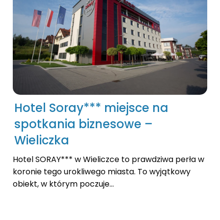
Hotel Soray*** miejsce na
spotkania biznesowe –
Wieliczka
Hotel SORAY*** w Wieliczce to prawdziwa perła w
koronie tego urokliwego miasta. To wyjątkowy
obiekt, w którym poczuje...