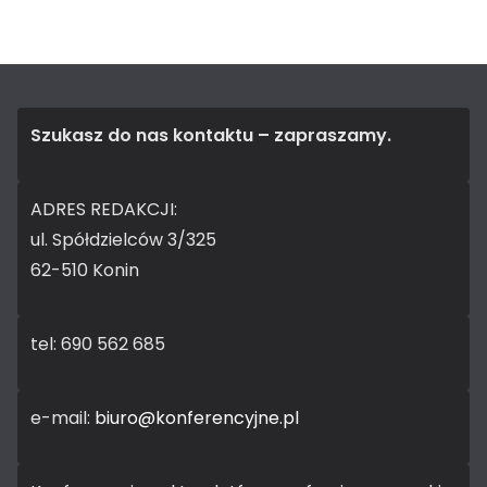
Szukasz do nas kontaktu – zapraszamy.
ADRES REDAKCJI:
ul. Spółdzielców 3/325
62-510 Konin
tel: 690 562 685
e-mail:
biuro@konferencyjne.pl