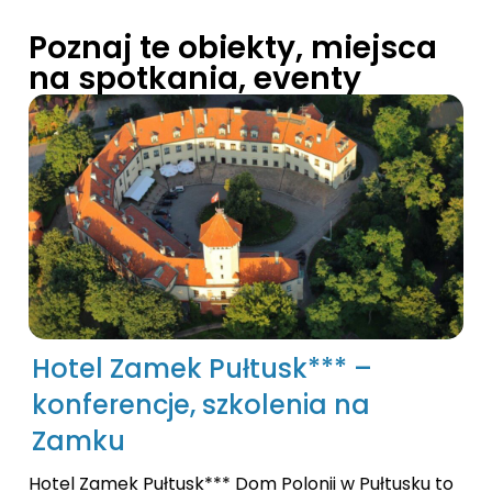
Poznaj te obiekty, miejsca
na spotkania, eventy
Hotel Zamek Pułtusk*** –
konferencje, szkolenia na
Zamku
Hotel Zamek Pułtusk*** Dom Polonii w Pułtusku to