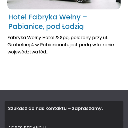
Hotel Fabryka Wełny –
Pabianice, pod Łodzią
Fabryka Wełny Hotel & Spa, położony przy ul.
Grobelnej 4 w Pabianicach, jest perłą w koronie
województwa łód...
Szukasz do nas kontaktu – zapraszamy.
ADRES REDAKCJI: