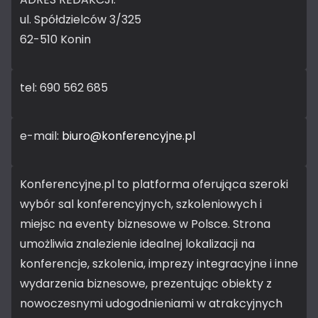
ul. Spółdzielców 3/325
62-510 Konin
tel: 690 562 685
e-mail:
biuro@konferencyjne.pl
Konferencyjne.pl to platforma oferująca szeroki
wybór sal konferencyjnych, szkoleniowych i
miejsc na eventy biznesowe w Polsce. Strona
umożliwia znalezienie idealnej lokalizacji na
konferencje, szkolenia, imprezy integracyjne i inne
wydarzenia biznesowe, prezentując obiekty z
nowoczesnymi udogodnieniami w atrakcyjnych