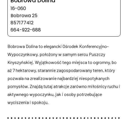
Bobrowa Dolina
16-060
Bobrowa 25
857177412
664-922-688
Bobrowa Dolina to elegancki Ośrodek Konferencyjno-
Wypoczynkowy, położony w samym sercu Puszczy
Knyszyńskiej. Wyjątkowość tego miejsca to ogromny, bo
aż 7 hektarowy, starannie zagospodarowany teren, który
pozwala na zrealizowanie najbardziej niespotykanych
pomysłów. Znajdą tutaj atrakcje zarówno miłośnicy ruchu i
aktywnego wypoczynku, jak i osoby potrzebujące
wyciszenia i spokoju.