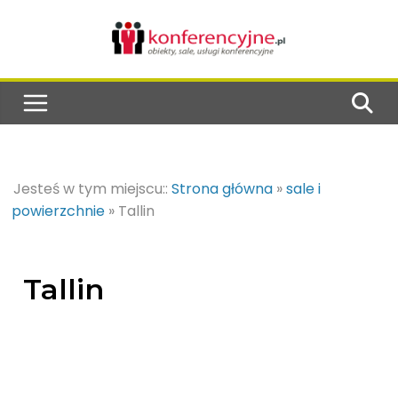
Jesteś w tym miejscu::
Strona główna
»
sale i
powierzchnie
»
Tallin
Tallin