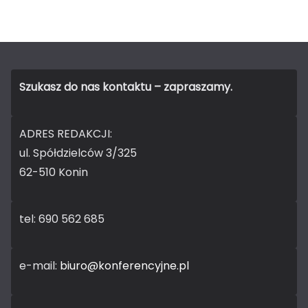
Szukasz do nas kontaktu – zapraszamy.
ADRES REDAKCJI:
ul. Spółdzielców 3/325
62-510 Konin
tel: 690 562 685
e-mail:
biuro@konferencyjne.pl