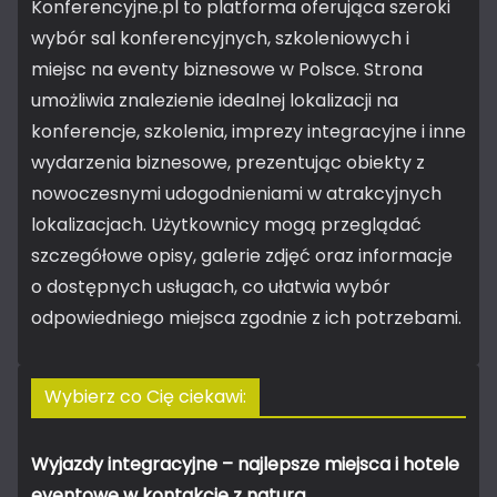
Konferencyjne.pl to platforma oferująca szeroki
wybór sal konferencyjnych, szkoleniowych i
miejsc na eventy biznesowe w Polsce. Strona
umożliwia znalezienie idealnej lokalizacji na
konferencje, szkolenia, imprezy integracyjne i inne
wydarzenia biznesowe, prezentując obiekty z
nowoczesnymi udogodnieniami w atrakcyjnych
lokalizacjach. Użytkownicy mogą przeglądać
szczegółowe opisy, galerie zdjęć oraz informacje
o dostępnych usługach, co ułatwia wybór
odpowiedniego miejsca zgodnie z ich potrzebami.
Wybierz co Cię ciekawi:
Wyjazdy integracyjne – najlepsze miejsca i hotele
eventowe w kontakcie z naturą