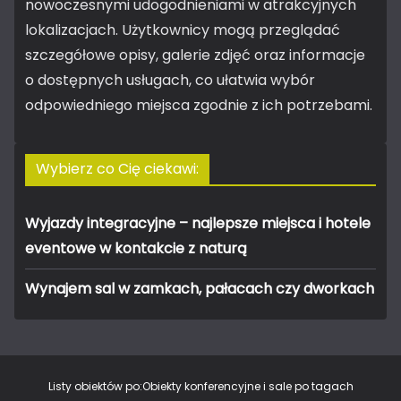
nowoczesnymi udogodnieniami w atrakcyjnych
lokalizacjach. Użytkownicy mogą przeglądać
szczegółowe opisy, galerie zdjęć oraz informacje
o dostępnych usługach, co ułatwia wybór
odpowiedniego miejsca zgodnie z ich potrzebami.
Wybierz co Cię ciekawi:
Wyjazdy integracyjne – najlepsze miejsca i hotele
eventowe w kontakcie z naturą
Wynajem sal w zamkach, pałacach czy dworkach
Listy obiektów po:
Obiekty konferencyjne i sale po tagach