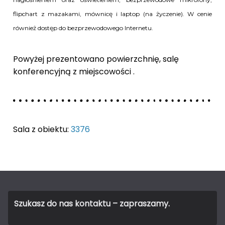
flipchart z mazakami, mównicę i laptop (na życzenie). W cenie
również dostęp do bezprzewodowego Internetu.
Powyżej prezentowano powierzchnię, salę
konferencyjną z miejscowości .
Sala z obiektu:
3376
Szukasz do nas kontaktu – zapraszamy.