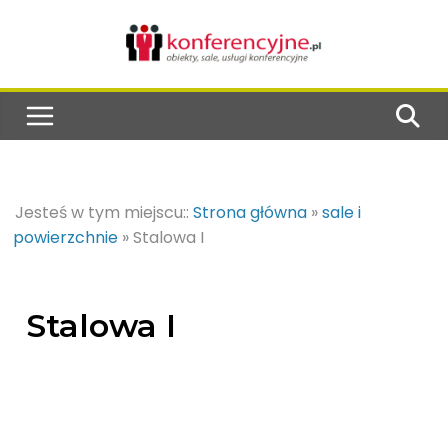
Jesteś w tym miejscu::
Strona główna
»
sale i
powierzchnie
»
Stalowa I
Stalowa I