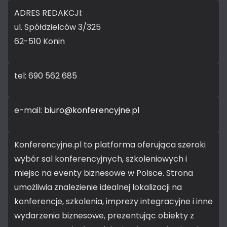
ADRES REDAKCJI:
ul. Spółdzielców 3/325
62-510 Konin
tel: 690 562 685
e-mail:
biuro@konferencyjne.pl
Konferencyjne.pl to platforma oferująca szeroki
wybór sal konferencyjnych, szkoleniowych i
miejsc na eventy biznesowe w Polsce. Strona
umożliwia znalezienie idealnej lokalizacji na
konferencje, szkolenia, imprezy integracyjne i inne
wydarzenia biznesowe, prezentując obiekty z