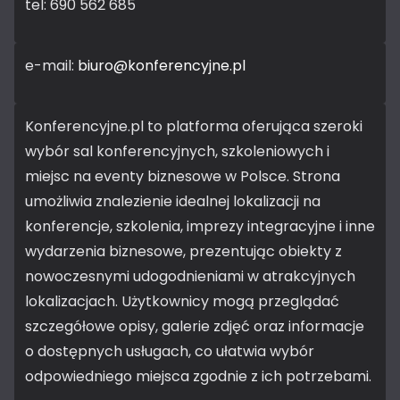
tel: 690 562 685
e-mail:
biuro@konferencyjne.pl
Konferencyjne.pl to platforma oferująca szeroki
wybór sal konferencyjnych, szkoleniowych i
miejsc na eventy biznesowe w Polsce. Strona
umożliwia znalezienie idealnej lokalizacji na
konferencje, szkolenia, imprezy integracyjne i inne
wydarzenia biznesowe, prezentując obiekty z
nowoczesnymi udogodnieniami w atrakcyjnych
lokalizacjach. Użytkownicy mogą przeglądać
szczegółowe opisy, galerie zdjęć oraz informacje
o dostępnych usługach, co ułatwia wybór
odpowiedniego miejsca zgodnie z ich potrzebami.