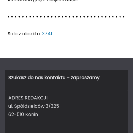
Sala z obiektu:
3741
Szukasz do nas kontaktu – zapraszamy.
ADRES REDAKCJI:
ul. Spółdzielców 3/325
62-510 Konin