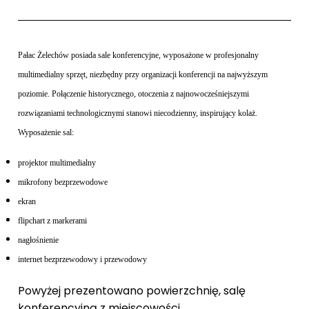
Pałac Żelechów posiada sale konferencyjne, wyposażone w profesjonalny
multimedialny sprzęt, niezbędny przy organizacji konferencji na najwyższym
poziomie. Połączenie historycznego, otoczenia z najnowocześniejszymi
rozwiązaniami technologicznymi stanowi niecodzienny, inspirujący kolaż.
Wyposażenie sal:
projektor multimedialny
mikrofony bezprzewodowe
ekran
flipchart z markerami
nagłośnienie
internet bezprzewodowy i przewodowy
Powyżej prezentowano powierzchnię, salę
konferencyjną z miejscowości .