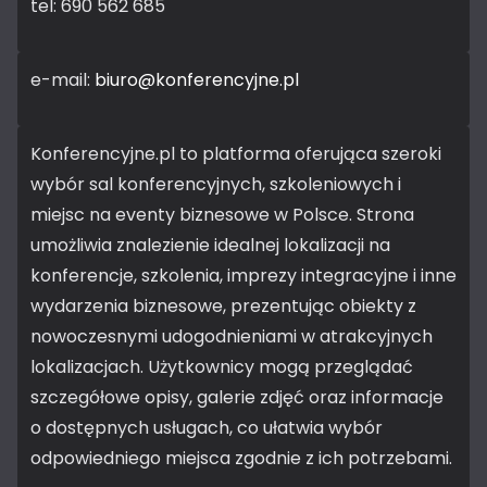
tel: 690 562 685
e-mail:
biuro@konferencyjne.pl
Konferencyjne.pl to platforma oferująca szeroki
wybór sal konferencyjnych, szkoleniowych i
miejsc na eventy biznesowe w Polsce. Strona
umożliwia znalezienie idealnej lokalizacji na
konferencje, szkolenia, imprezy integracyjne i inne
wydarzenia biznesowe, prezentując obiekty z
nowoczesnymi udogodnieniami w atrakcyjnych
lokalizacjach. Użytkownicy mogą przeglądać
szczegółowe opisy, galerie zdjęć oraz informacje
o dostępnych usługach, co ułatwia wybór
odpowiedniego miejsca zgodnie z ich potrzebami.