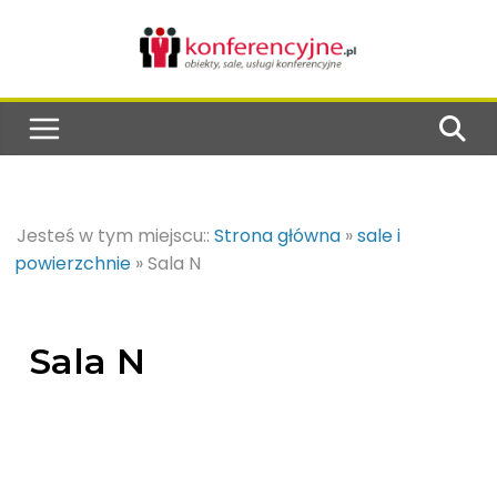
Jesteś w tym miejscu::
Strona główna
»
sale i
powierzchnie
»
Sala N
Sala N