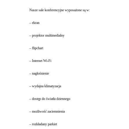
Nasze sale konferencyjne wyposażone są w:
– ekran
– projektor multimedialny
– flipchart
– Internet Wi-Fi
– nagłośnienie
– wydajna klimatyzacja
– dostęp do światła dziennego
– możliwość zaciemnienia
– rozkładany parkiet