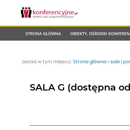
STRONA GŁÓWNA
OBIEKTY, OŚRODKI KONFEREN
Jesteś w tym miejscu::
Strona główna
»
sale i p
SALA G (dostępna od