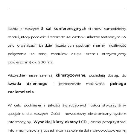
Każda z naszych
5 sal konferencyjnych
stanowi samodzielny
moduł, który pomieści średnio do 40 osób w układzie teatralnym. W
celu organizacji bardziej liczebnych spotkań mamy możliwość
połączenia ze sobą modułów dzięki czemu otrzymujemy
powierzchnię ok. 200 m2.
Wszystkie nasze sale są
klimatyzowane,
posiadają dostęp do
światła dziennego
i jednocześnie możliwość
pełnego
zaciemnienia
.
W celu podniesienia jakości świadczonych usług stworzyliśmy
specjalnie dla naszych Gości nowoczesny elektroniczny system
informacyjny.
Wysokiej klasy ekrany LCD
, dzięki przejrzystości
informacji ułatwiają uczestnikom szkolenia dotarcie do odpowiedniej