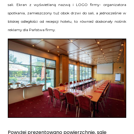
sali. Ekran z wyświetlaną nazwą i LOGO firmy- organizatora
spotkania, zamieszczony tuż obok drzwi do sali, a jednocześnie w
bliskiej odległości od recepcji hotelu, to również doskonały nośnik
reklamy dla Państwa firmy.
Powyżej prezentowano powierzchnię, salę