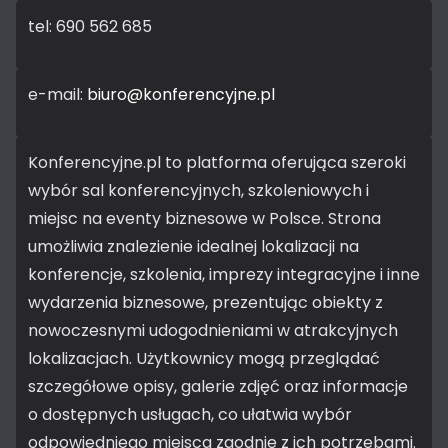
tel: 690 562 685
e-mail:
biuro@konferencyjne.pl
Konferencyjne.pl to platforma oferująca szeroki
wybór sal konferencyjnych, szkoleniowych i
miejsc na eventy biznesowe w Polsce. Strona
umożliwia znalezienie idealnej lokalizacji na
konferencje, szkolenia, imprezy integracyjne i inne
wydarzenia biznesowe, prezentując obiekty z
nowoczesnymi udogodnieniami w atrakcyjnych
lokalizacjach. Użytkownicy mogą przeglądać
szczegółowe opisy, galerie zdjęć oraz informacje
o dostępnych usługach, co ułatwia wybór
odpowiedniego miejsca zgodnie z ich potrzebami.