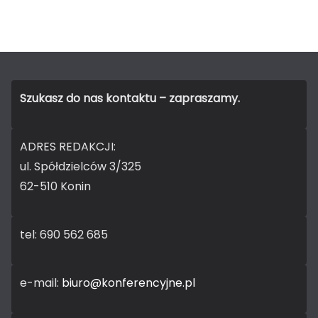
Szukasz do nas kontaktu – zapraszamy.
ADRES REDAKCJI:
ul. Spółdzielców 3/325
62-510 Konin
tel: 690 562 685
e-mail:
biuro@konferencyjne.pl