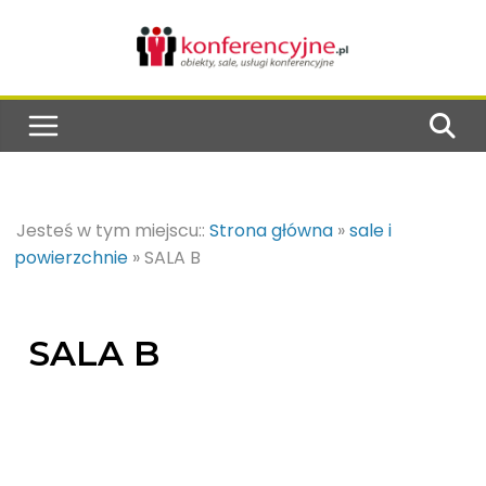
Jesteś w tym miejscu::
Strona główna
»
sale i
powierzchnie
»
SALA B
SALA B