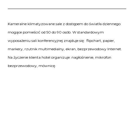
Kameralne klimatyzowane sale z dostępem do światła dziennego
mogące pomieścić od 50 do 90 osób. W standardowym
wyposażeniu sali konferencyjnej znajduje się: flipchart, papier,
markery, rzutnik multimedialny, ekran, bezprzewodowy Internet.
Na życzenie klienta hotel organizuje: nagłośnienie, mikrofon
bezprzewodowy, mównicę.