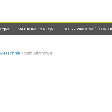
CYJNE
SALE KONFERENCYJNE
BLOG – WIADOMOŚCI I INFO
owierzchnie
»
Sala Altanowa