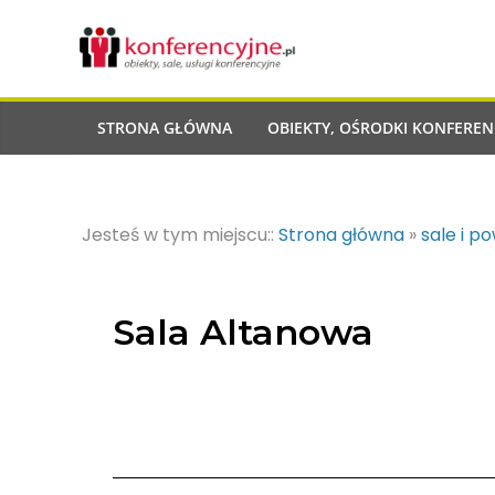
STRONA GŁÓWNA
OBIEKTY, OŚRODKI KONFEREN
Jesteś w tym miejscu::
Strona główna
»
sale i p
Sala Altanowa