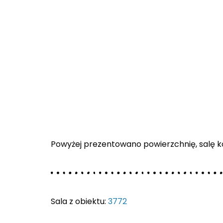
Powyżej prezentowano powierzchnię, salę ko
Sala z obiektu:
3772