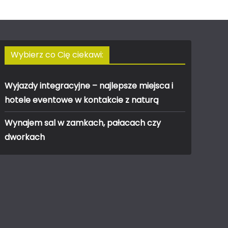
Wybierz co Cię ciekawi:
Wyjazdy integracyjne – najlepsze miejsca i
hotele eventowe w kontakcie z naturą
Wynajem sal w zamkach, pałacach czy
dworkach