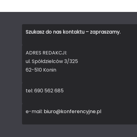
Szukasz do nas kontaktu – zapraszamy.
ADRES REDAKCJI:
ul. Spółdzielców 3/325
62-510 Konin
tel: 690 562 685
e-mail:
biuro@konferencyjne.pl