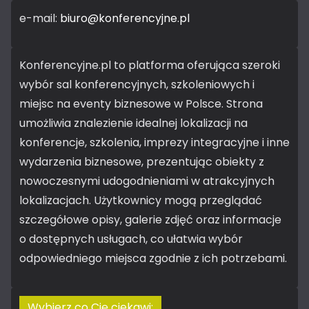
e-mail:
biuro@konferencyjne.pl
Konferencyjne.pl to platforma oferująca szeroki
wybór sal konferencyjnych, szkoleniowych i
miejsc na eventy biznesowe w Polsce. Strona
umożliwia znalezienie idealnej lokalizacji na
konferencje, szkolenia, imprezy integracyjne i inne
wydarzenia biznesowe, prezentując obiekty z
nowoczesnymi udogodnieniami w atrakcyjnych
lokalizacjach. Użytkownicy mogą przeglądać
szczegółowe opisy, galerie zdjęć oraz informacje
o dostępnych usługach, co ułatwia wybór
odpowiedniego miejsca zgodnie z ich potrzebami.
Wybierz co Cię ciekawi: