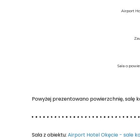
Airport H
Zaw
Sala o powi
Powyżej prezentowano powierzchnię, salę ko
Sala z obiektu:
Airport Hotel Okęcie - sale 