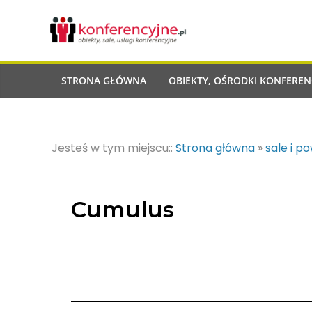
STRONA GŁÓWNA
OBIEKTY, OŚRODKI KONFEREN
Jesteś w tym miejscu::
Strona główna
»
sale i p
Cumulus