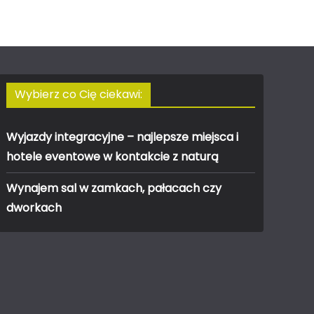
Wybierz co Cię ciekawi:
Wyjazdy integracyjne – najlepsze miejsca i
hotele eventowe w kontakcie z naturą
Wynajem sal w zamkach, pałacach czy
dworkach