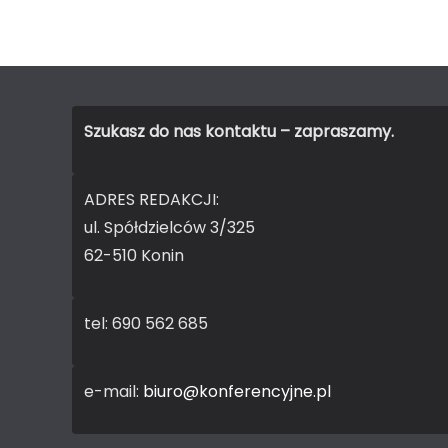
Szukasz do nas kontaktu – zapraszamy.
ADRES REDAKCJI:
ul. Spółdzielców 3/325
62-510 Konin
tel: 690 562 685
e-mail:
biuro@konferencyjne.pl