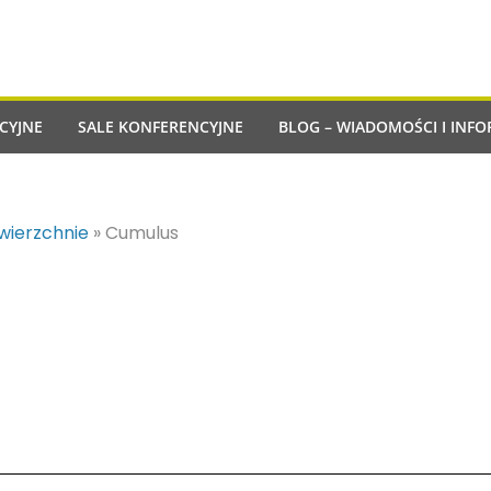
CYJNE
SALE KONFERENCYJNE
BLOG – WIADOMOŚCI I INFO
owierzchnie
»
Cumulus