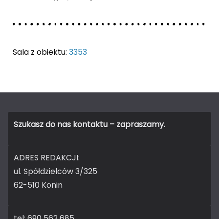
Sala z obiektu:
3353
Szukasz do nas kontaktu – zapraszamy.
ADRES REDAKCJI:
ul. Spółdzielców 3/325
62-510 Konin
tel: 690 562 685