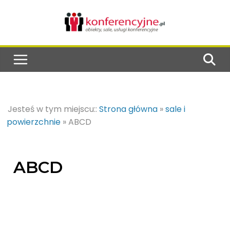
Jesteś w tym miejscu::
Strona główna
»
sale i
powierzchnie
»
ABCD
ABCD