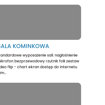
SALA KOMINKOWA
tandardowe wyposażenie sali: nagłośnienie
ikrofon bezprzewodowy rzutnik folii zestaw
ideo flip - chart ekran dostęp do Internetu
im...