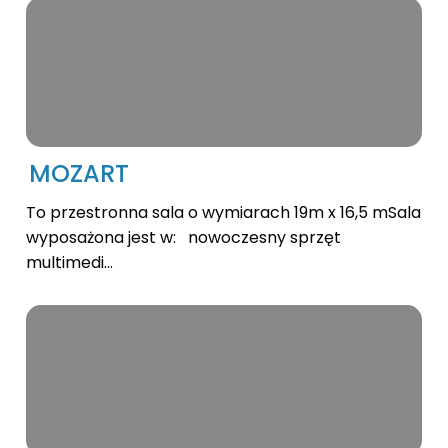
MOZART
To przestronna sala o wymiarach 19m x 16,5 mSala
wyposażona jest w: nowoczesny sprzęt
multimedi...