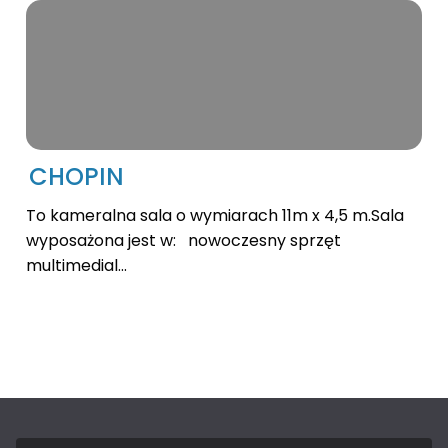
CHOPIN
To kameralna sala o wymiarach 11m x 4,5 m.Sala
wyposażona jest w: nowoczesny sprzęt
multimedial...