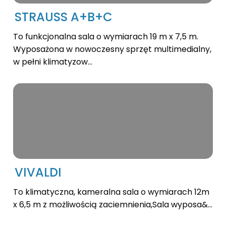
STRAUSS A+B+C
To funkcjonalna sala o wymiarach 19 m x 7,5 m.
Wyposażona w nowoczesny sprzęt multimedialny,
w pełni klimatyzow...
VIVALDI
To klimatyczna, kameralna sala o wymiarach 12m
x 6,5 m z możliwością zaciemnienia,Sala wyposa&...