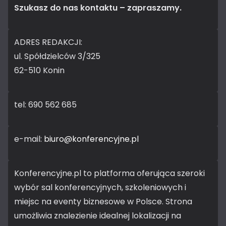
Szukasz do nas kontaktu – zapraszamy.
ADRES REDAKCJI:
ul. Spółdzielców 3/325
62-510 Konin
tel: 690 562 685
e-mail:
biuro@konferencyjne.pl
Konferencyjne.pl to platforma oferująca szeroki
wybór sal konferencyjnych, szkoleniowych i
miejsc na eventy biznesowe w Polsce. Strona
umożliwia znalezienie idealnej lokalizacji na