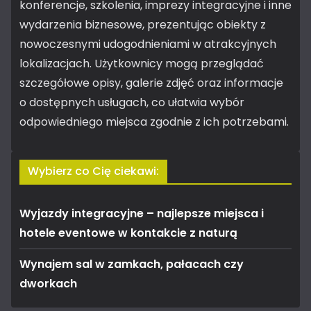
konferencje, szkolenia, imprezy integracyjne i inne
wydarzenia biznesowe, prezentując obiekty z
nowoczesnymi udogodnieniami w atrakcyjnych
lokalizacjach. Użytkownicy mogą przeglądać
szczegółowe opisy, galerie zdjęć oraz informacje
o dostępnych usługach, co ułatwia wybór
odpowiedniego miejsca zgodnie z ich potrzebami.
Wybierz co Cię ciekawi:
Wyjazdy integracyjne – najlepsze miejsca i
hotele eventowe w kontakcie z naturą
Wynajem sal w zamkach, pałacach czy
dworkach